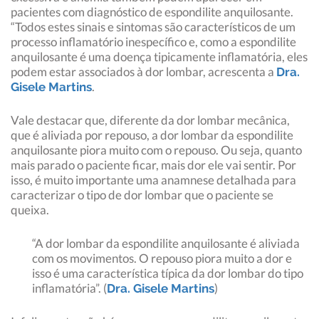
pacientes com diagnóstico de espondilite anquilosante.
“Todos estes sinais e sintomas são característicos de um
processo inflamatório inespecífico e, como a espondilite
anquilosante é uma doença tipicamente inflamatória, eles
podem estar associados à dor lombar, acrescenta a
Dra.
.
Gisele Martins
Vale destacar que, diferente da dor lombar mecânica,
que é aliviada por repouso, a dor lombar da espondilite
anquilosante piora muito com o repouso. Ou seja, quanto
mais parado o paciente ficar, mais dor ele vai sentir. Por
isso, é muito importante uma anamnese detalhada para
caracterizar o tipo de dor lombar que o paciente se
queixa.
“A dor lombar da espondilite anquilosante é aliviada
com os movimentos. O repouso piora muito a dor e
isso é uma característica típica da dor lombar do tipo
inflamatória”. (
)
Dra. Gisele Martins