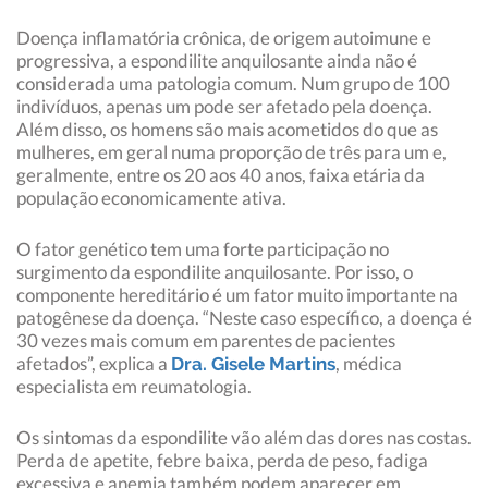
Doença inflamatória crônica, de origem autoimune e
progressiva, a espondilite anquilosante ainda não é
considerada uma patologia comum. Num grupo de 100
indivíduos, apenas um pode ser afetado pela doença.
Além disso, os homens são mais acometidos do que as
mulheres, em geral numa proporção de três para um e,
geralmente, entre os 20 aos 40 anos, faixa etária da
população economicamente ativa.
O fator genético tem uma forte participação no
surgimento da espondilite anquilosante. Por isso, o
componente hereditário é um fator muito importante na
patogênese da doença. “Neste caso específico, a doença é
30 vezes mais comum em parentes de pacientes
afetados”, explica a
, médica
Dra. Gisele Martins
especialista em reumatologia.
Os sintomas da espondilite vão além das dores nas costas.
Perda de apetite, febre baixa, perda de peso, fadiga
excessiva e anemia também podem aparecer em