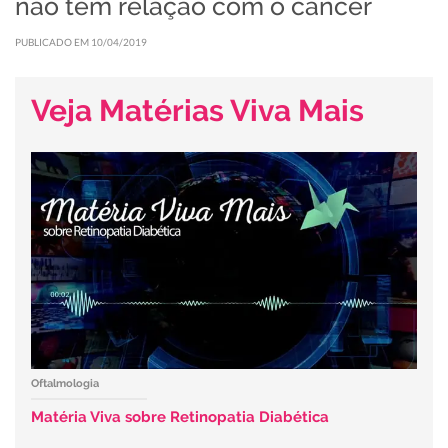
não tem relação com o câncer
PUBLICADO EM 10/04/2019
Veja Matérias Viva Mais
Oftalmologia
Matéria Viva sobre Retinopatia Diabética