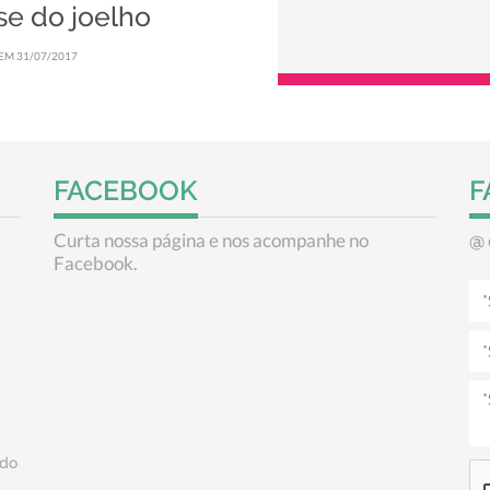
se do joelho
EM 31/07/2017
FACEBOOK
F
Curta nossa página e nos acompanhe no
@
Facebook.
do