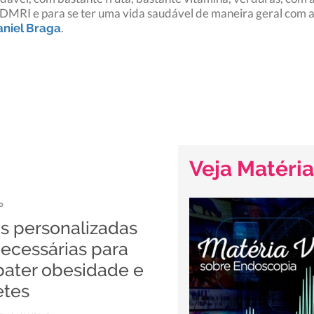
DMRI e para se ter uma vida saudável de maneira geral com a 
.
aniel Braga
Veja Matéria
o
as personalizadas
ecessárias para
ater obesidade e
etes