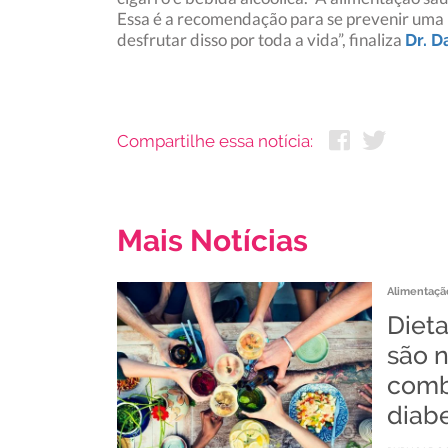
Essa é a recomendação para se prevenir uma 
desfrutar disso por toda a vida”, finaliza
Dr. D
Compartilhe essa notícia:
Mais Notícias
Alimentaçã
Diet
são n
comb
diab