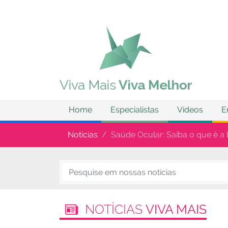
Home
Especialistas
Vídeos
E
Notícias
Saúde Ocular: Saiba o que é a
NOTÍCIAS
VIVA MAIS