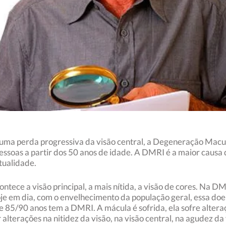
uma perda progressiva da visão central, a Degeneração Macu
ssoas a partir dos 50 anos de idade. A DMRI é a maior causa 
atualidade.
contece a visão principal, a mais nítida, a visão de cores. Na
oje em dia, com o envelhecimento da população geral, essa do
 85/90 anos tem a DMRI. A mácula é sofrida, ela sofre altera
lterações na nitidez da visão, na visão central, na agudez da 