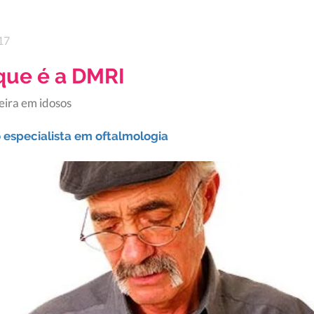
17
que é a DMRI
eira em idosos
o especialista em oftalmologia