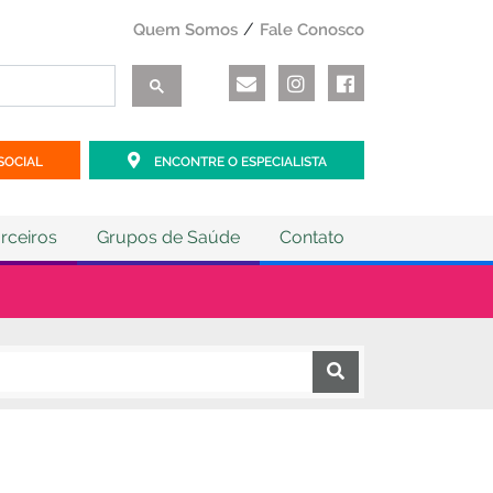
Quem Somos
Fale Conosco
SOCIAL
ENCONTRE O ESPECIALISTA
rceiros
Grupos de Saúde
Contato