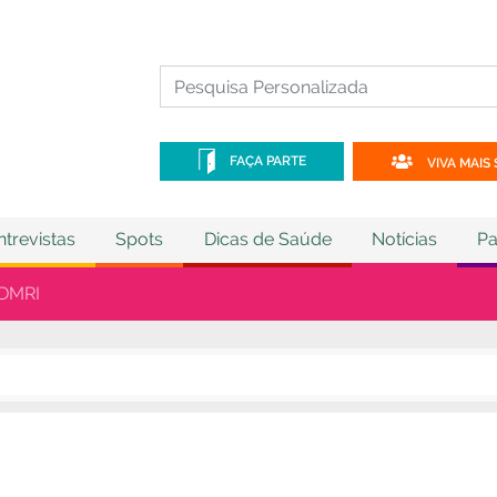
FAÇA PARTE
VIVA MAIS 
ntrevistas
Spots
Dicas de Saúde
Notícias
Pa
 DMRI