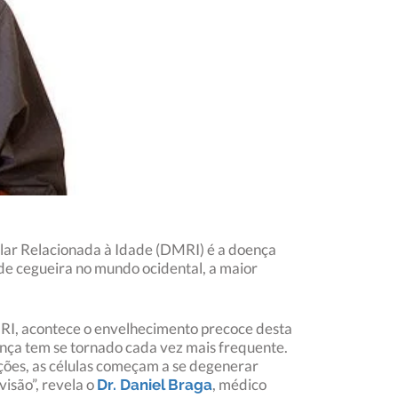
lar Relacionada à Idade (DMRI) é a doença
de cegueira no mundo ocidental, a maior
 DMRI, acontece o envelhecimento precoce desta
ença tem se tornado cada vez mais frequente.
ções, as células começam a se degenerar
visão”, revela o
, médico
Dr. Daniel Braga