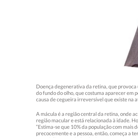
Doença degenerativa da retina, que provoca 
do fundo do olho, que costuma aparecer em pe
causa de cegueira irreversível que existe na 
A mácula é a região central da retina, onde a
região macular e está relacionada à idade. H
“Estima-se que 10% da população com mais de
precocemente e a pessoa, então, começa a ter a