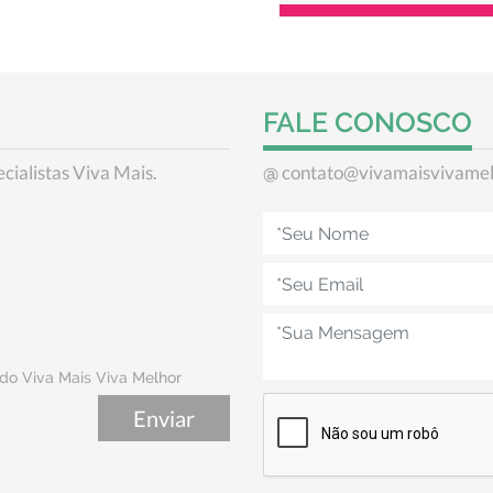
FALE CONOSCO
cialistas Viva Mais.
contato@vivamaisvivame
@
do Viva Mais Viva Melhor