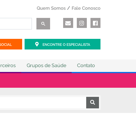
Quem Somos
Fale Conosco
SOCIAL
ENCONTRE O ESPECIALISTA
rceiros
Grupos de Saúde
Contato