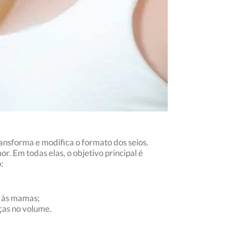
ansforma e modifica o formato dos seios.
 Em todas elas, o objetivo principal é
:
e às mamas;
ças no volume.