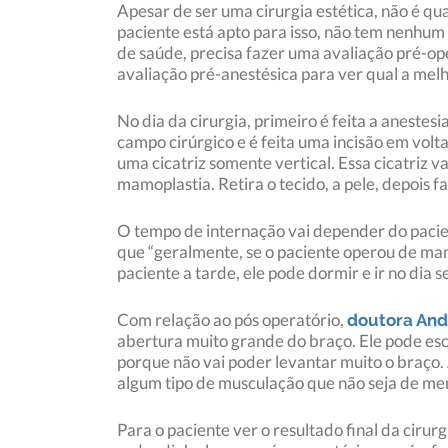
Apesar de ser uma cirurgia estética, não é qu
paciente está apto para isso, não tem nenhu
de saúde, precisa fazer uma avaliação pré-op
avaliação pré-anestésica para ver qual a melh
No dia da cirurgia, primeiro é feita a anestes
campo cirúrgico e é feita uma incisão em volta
uma cicatriz somente vertical. Essa cicatriz 
mamoplastia. Retira o tecido, a pele, depois fa
O tempo de internação vai depender do pacie
que “geralmente, se o paciente operou de manh
paciente a tarde, ele pode dormir e ir no dia
Com relação ao pós operatório,
doutora An
abertura muito grande do braço. Ele pode esco
porque não vai poder levantar muito o braço. 
algum tipo de musculação que não seja de memb
Para o paciente ver o resultado final da ciru