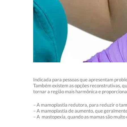
Indicada para pessoas que apresentam problem
Também existem as opções reconstrutivas, que
tornar a região mais harmônica e proporcional
– A mamoplastia redutora, para reduzir o t
– A mamoplastia de aumento, que geralmente 
– A mastopexia, quando as mamas são muito c