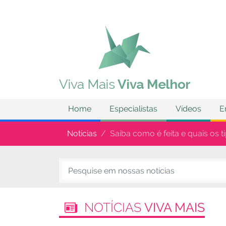
Home
Especialistas
Vídeos
E
Notícias
Saiba como é feita e quais os 
NOTÍCIAS
VIVA MAIS