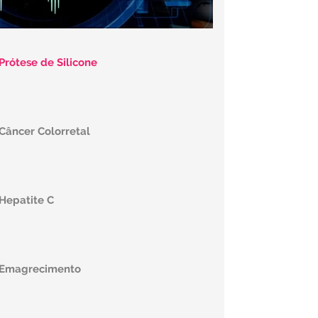
Prótese de Silicone
 Câncer Colorretal
 Hepatite C
e Emagrecimento