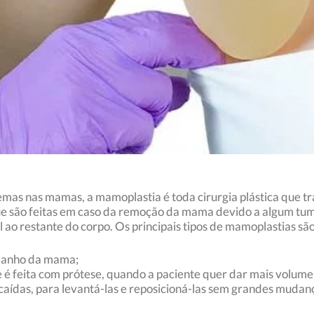
as nas mamas, a mamoplastia é toda cirurgia plástica que tr
 são feitas em caso da remoção da mama devido a algum tumor.
 ao restante do corpo. Os principais tipos de mamoplastias são
amanho da mama;
é feita com prótese, quando a paciente quer dar mais volum
aídas, para levantá-las e reposicioná-las sem grandes mudan