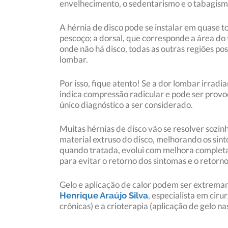
envelhecimento, o sedentarismo e o tabagis
A hérnia de disco pode se instalar em quase t
pescoço; a dorsal, que corresponde a área do 
onde não há disco, todas as outras regiões po
lombar.
Por isso, fique atento! Se a dor lombar irradi
indica compressão radicular e pode ser provoc
único diagnóstico a ser considerado.
Muitas hérnias de disco vão se resolver sozi
material extruso do disco, melhorando os sint
quando tratada, evolui com melhora completa
para evitar o retorno dos sintomas e o retorno
Gelo e aplicação de calor podem ser extremam
, especialista em cir
Henrique Araújo Silva
crônicas) e a crioterapia (aplicação de gelo 