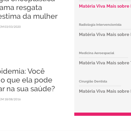
ama resgata
Matéria Viva Mais sobre
estima da mulher
Radiologia Intervencionista
EM 03/03/2020
Matéria Viva Mais sobr
Medicina Aeroespacial
Matéria Viva Mais sobre
pidemia: Você
 o que ela pode
Cirurgião Dentista
ar na sua saúde?
Matéria Viva Mais sobre
EM 18/08/2016