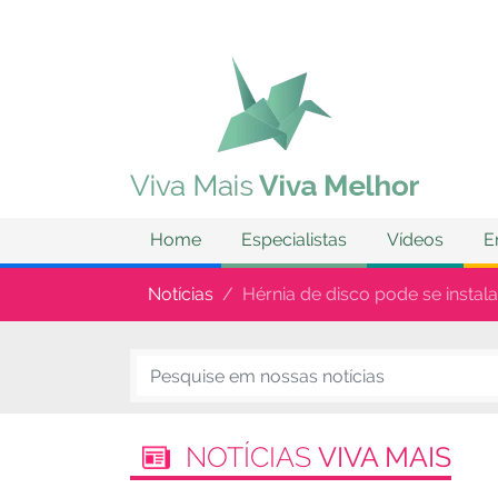
Home
Especialistas
Vídeos
E
Notícias
Hérnia de disco pode se instal
NOTÍCIAS
VIVA MAIS