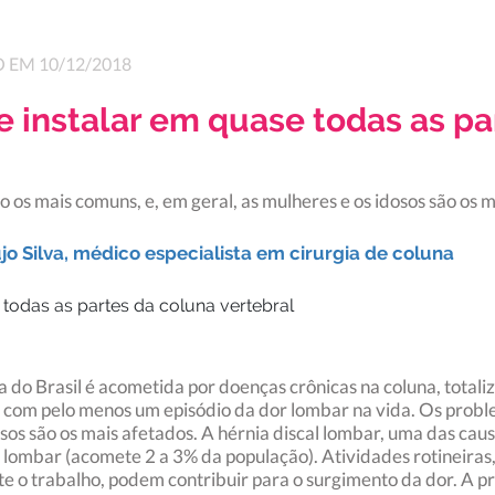
 EM 10/12/2018
e instalar em quase todas as pa
 os mais comuns, e, em geral, as mulheres e os idosos são os 
jo Silva, médico especialista em cirurgia de coluna
o Brasil é acometida por doenças crônicas na coluna, totaliz
 com pelo menos um episódio da dor lombar na vida. Os proble
osos são os mais afetados. A hérnia discal lombar, uma das ca
 lombar (acomete 2 a 3% da população). Atividades rotineiras
 o trabalho, podem contribuir para o surgimento da dor. A pri