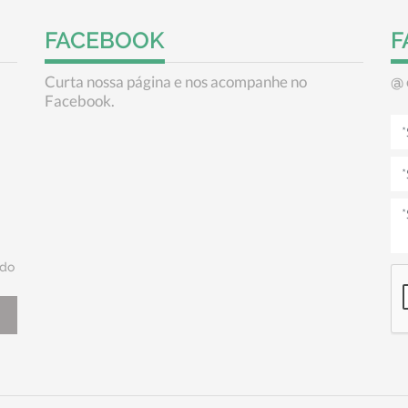
FACEBOOK
F
Curta nossa página e nos acompanhe no
@
Facebook.
do