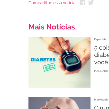
Compartilhe essa notícia:
Mais Notícias
Especiais
5 coi
diabe
você
PUBLICADO 
Mastologia
Cirur