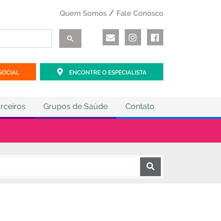
Quem Somos
Fale Conosco
SOCIAL
ENCONTRE O ESPECIALISTA
rceiros
Grupos de Saúde
Contato