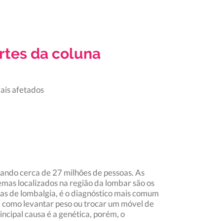
rtes da coluna
mais afetados
ando cerca de 27 milhões de pessoas. As
mas localizados na região da lombar são os
usas de lombalgia, é o diagnóstico mais comum
, como levantar peso ou trocar um móvel de
ncipal causa é a genética, porém, o