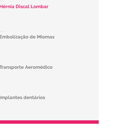
 Hérnia Discal Lombar
e Embolização de Miomas
 Transporte Aeromédico
 Implantes dentários