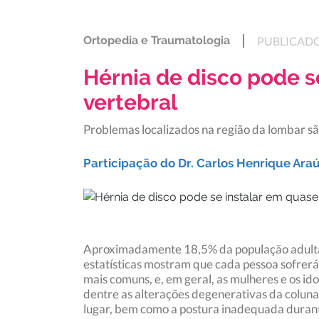
Ortopedia e Traumatologia
PUBLICADO
Hérnia de disco pode s
vertebral
Problemas localizados na região da lombar são
Participação do Dr. Carlos Henrique Araú
Aproximadamente 18,5% da população adulta d
estatísticas mostram que cada pessoa sofrerá
mais comuns, e, em geral, as mulheres e os id
dentre as alterações degenerativas da coluna
lugar, bem como a postura inadequada durante