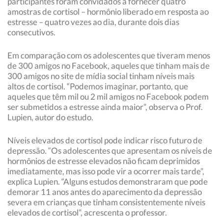
participantes foram convidados a fornecer quatro
amostras de cortisol – hormônio liberado em resposta ao
estresse – quatro vezes ao dia, durante dois dias
consecutivos.
Em comparação com os adolescentes que tiveram menos
de 300 amigos no Facebook, aqueles que tinham mais de
300 amigos no site de mídia social tinham níveis mais
altos de cortisol. “Podemos imaginar, portanto, que
aqueles que têm mil ou 2 mil amigos no Facebook podem
ser submetidos a estresse ainda maior”, observa o Prof.
Lupien, autor do estudo.
Níveis elevados de cortisol pode indicar risco futuro de
depressão. “Os adolescentes que apresentam os níveis de
hormônios de estresse elevados não ficam deprimidos
imediatamente, mas isso pode vir a ocorrer mais tarde”,
explica Lupien. “Alguns estudos demonstraram que pode
demorar 11 anos antes do aparecimento da depressão
severa em crianças que tinham consistentemente níveis
elevados de cortisol”, acrescenta o professor.