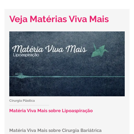
Veja Matérias Viva Mais
Cirurgia Plástica
Matéria Viva Mais sobre Lipoaspiração
Matéria Viva Mais sobre Cirurgia Bariátrica