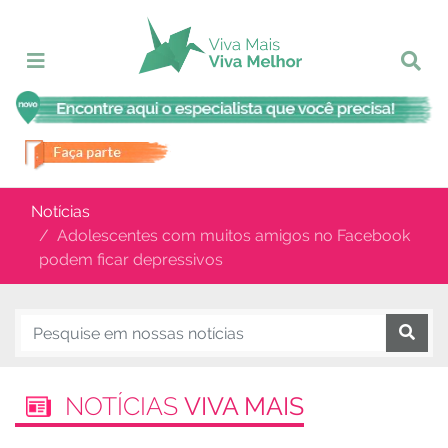
Notícias
Adolescentes com muitos amigos no Facebook
podem ficar depressivos
NOTÍCIAS
VIVA MAIS