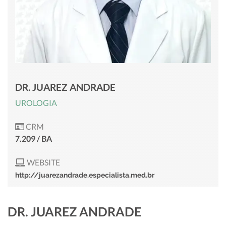
DR. JUAREZ ANDRADE
UROLOGIA
CRM
7.209 / BA
WEBSITE
http://juarezandrade.especialista.med.br
DR. JUAREZ ANDRADE