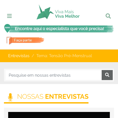
Entrevistas
Tema: Tensão Pré-Menstrual
NOSSAS
ENTREVISTAS