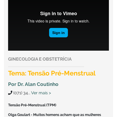
GINECOLOGIA E OBSTETRÍCIA
Tema: Tensão Pré-Menstrual
Por Dr. Alan Coutinho
(071) 34...
Ver mais >
Tensão Pré-Menstrual (TPM)
Olga Goulart - Muitos homens acham que as mulheres