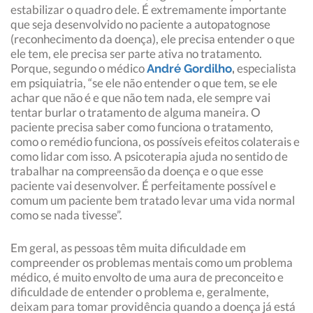
estabilizar o quadro dele. É extremamente importante
que seja desenvolvido no paciente a autopatognose
(reconhecimento da doença), ele precisa entender o que
ele tem, ele precisa ser parte ativa no tratamento.
Porque, segundo o médico
especialista
André Gordilho
,
em psiquiatria, “se ele não entender o que tem, se ele
achar que não é e que não tem nada, ele sempre vai
tentar burlar o tratamento de alguma maneira. O
paciente precisa saber como funciona o tratamento,
como o remédio funciona, os possíveis efeitos colaterais e
como lidar com isso. A psicoterapia ajuda no sentido de
trabalhar na compreensão da doença e o que esse
paciente vai desenvolver. É perfeitamente possível e
comum um paciente bem tratado levar uma vida normal
como se nada tivesse”.
Em geral, as pessoas têm muita dificuldade em
compreender os problemas mentais como um problema
médico, é muito envolto de uma aura de preconceito e
dificuldade de entender o problema e, geralmente,
deixam para tomar providência quando a doença já está