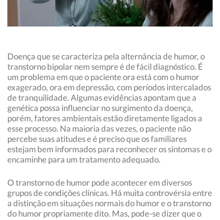
Doença que se caracteriza pela alternância de humor, o
transtorno bipolar nem sempre é de fácil diagnóstico. É
um problema em que o paciente ora está com o humor
exagerado, ora em depressão, com períodos intercalados
de tranquilidade. Algumas evidências apontam que a
genética possa influenciar no surgimento da doença,
porém, fatores ambientais estão diretamente ligados a
esse processo. Na maioria das vezes, o paciente não
percebe suas atitudes e é preciso que os familiares
estejam bem informados para reconhecer os sintomas e o
encaminhe para um tratamento adequado.
O transtorno de humor pode acontecer em diversos
grupos de condições clínicas. Há muita controvérsia entre
a distinção em situações normais do humor e o transtorno
do humor propriamente dito. Mas, pode-se dizer que o