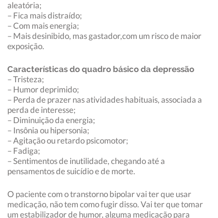
aleatória;
– Fica mais distraído;
– Com mais energia;
– Mais desinibido, mas gastador,com um risco de maior
exposição.
Características do quadro básico da depressão
– Tristeza;
– Humor deprimido;
– Perda de prazer nas atividades habituais, associada a
perda de interesse;
– Diminuição da energia;
– Insônia ou hipersonia;
– Agitação ou retardo psicomotor;
– Fadiga;
– Sentimentos de inutilidade, chegando até a
pensamentos de suicídio e de morte.
O paciente com o transtorno bipolar vai ter que usar
medicação, não tem como fugir disso. Vai ter que tomar
um estabilizador de humor, alguma medicação para