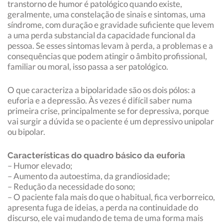
transtorno de humor é patológico quando existe,
geralmente, uma constelação de sinais e sintomas, uma
síndrome, com duração e gravidade suficiente que levem
a uma perda substancial da capacidade funcional da
pessoa. Se esses sintomas levam à perda, a problemas e a
consequências que podem atingir o âmbito profissional,
familiar ou moral, isso passa a ser patológico.
O que caracteriza a bipolaridade são os dois pólos: a
euforia e a depressão. Às vezes é difícil saber numa
primeira crise, principalmente se for depressiva, porque
vai surgir a dúvida se o paciente é um depressivo unipolar
ou bipolar.
Características do quadro básico da euforia
– Humor elevado;
– Aumento da autoestima, da grandiosidade;
– Redução da necessidade do sono;
– O paciente fala mais do que o habitual, fica verborreico,
apresenta fuga de ideias, a perda na continuidade do
discurso, ele vai mudando de tema de uma forma mais