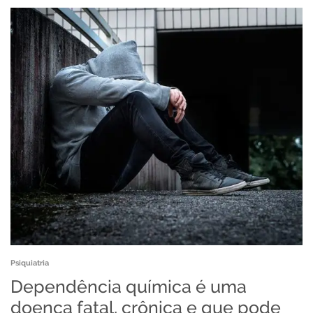
Psiquiatria
Dependência química é uma
doença fatal, crônica e que pode