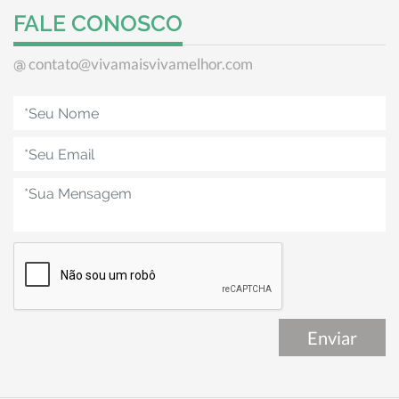
FALE CONOSCO
contato@vivamaisvivamelhor.com
@