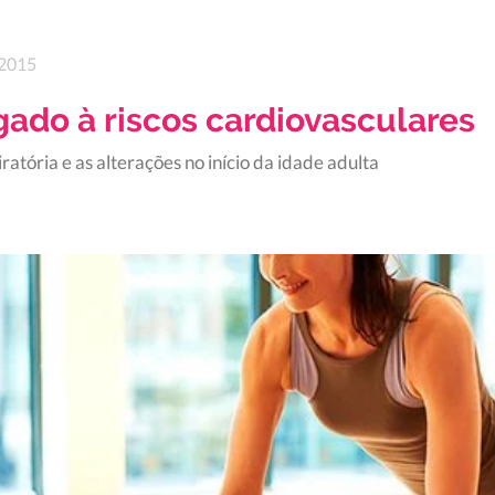
2015
gado à riscos cardiovasculares
atória e as alterações no início da idade adulta