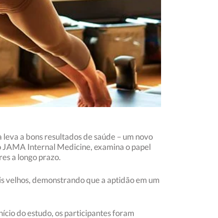
 leva a bons resultados de saúde – um novo
o JAMA Internal Medicine, examina o papel
res a longo prazo.
ais velhos, demonstrando que a aptidão em um
ício do estudo, os participantes foram