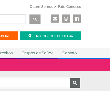
Quem Somos
Fale Conosco
SOCIAL
ENCONTRE O ESPECIALISTA
rceiros
Grupos de Saúde
Contato