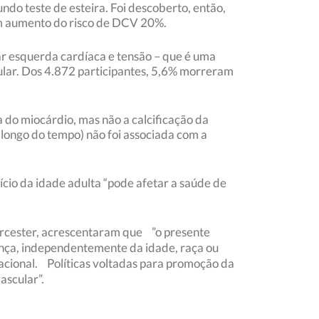
ndo teste de esteira. Foi descoberto, então,
um aumento do risco de DCV 20%.
r esquerda cardíaca e tensão – que é uma
ular. Dos 4.872 participantes, 5,6% morreram
 do miocárdio, mas não a calcificação da
 longo do tempo) não foi associada com a
io da idade adulta “pode ​​afetar a saúde de
orcester, acrescentaram que ”o presente
ença, independentemente da idade, raça ou
acional. Políticas voltadas para promoção da
ascular”.