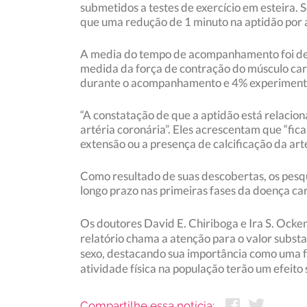
submetidos a testes de exercício em esteira. 
que uma redução de 1 minuto na aptidão por
A media do tempo de acompanhamento foi de 2
medida da força de contração do músculo card
durante o acompanhamento e 4% experiment
“A constatação de que a aptidão está relacion
artéria coronária”. Eles acrescentam que “fi
extensão ou a presença de calcificação da art
Como resultado de suas descobertas, os pesqui
longo prazo nas primeiras fases da doença ca
Os doutores David E. Chiriboga e Ira S. Ock
relatório chama a atenção para o valor subst
sexo, destacando sua importância como uma f
atividade física na população terão um efeito
Compartilhe essa notícia: