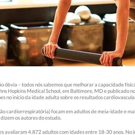
o óbvia – todos nós sabemos que melhorar a capacidade física
Johns Hopkins Medical School, em Baltimore, MD e publicado n
es no início da idade adulta sobre os resultados cardiovascula
dão cardiorrespiratória) focam em adultos de meia-idade e m
, dizem os autores do estudo.
es avaliaram 4.872 adultos com idades entre 18-30 anos. No in