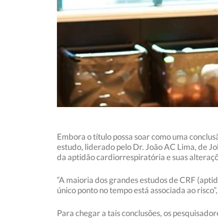
Embora o título possa soar como uma conclusã
estudo, liderado pelo Dr. João AC Lima, de 
da aptidão cardiorrespiratória e suas alteraçõ
“A maioria dos grandes estudos de CRF (apti
único ponto no tempo está associada ao risco”
Para chegar a tais conclusões, os pesquisador