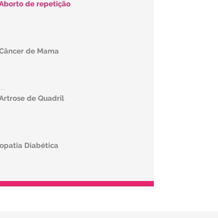
 Aborto de repetição
e Câncer de Mama
Artrose de Quadril
opatia Diabética