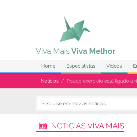
Home
Especialistas
Vídeos
E
Notícias
Pouco exercício está ligado à 
NOTÍCIAS
VIVA MAIS