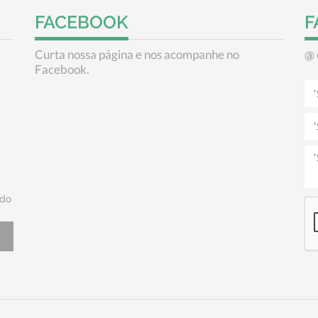
FACEBOOK
F
Curta nossa página e nos acompanhe no
@
Facebook.
do