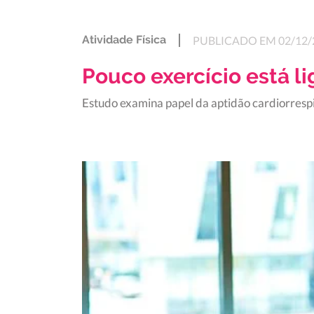
Atividade Física
PUBLICADO EM 02/12/
Pouco exercício está li
Estudo examina papel da aptidão cardiorrespir