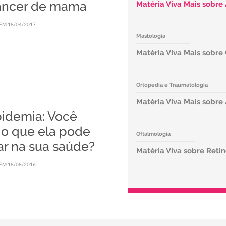
âncer de mama
Matéria Viva Mais sobre
EM 18/04/2017
Mastologia
Matéria Viva Mais sobr
Ortopedia e Traumatologia
Matéria Viva Mais sobre 
pidemia: Você
 o que ela pode
Oftalmologia
ar na sua saúde?
Matéria Viva sobre Retin
EM 18/08/2016