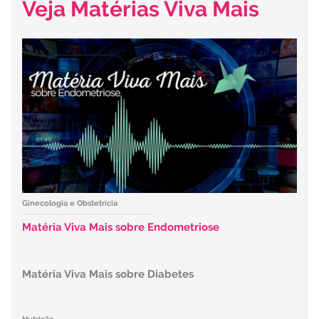
Veja Matérias Viva Mais
Ginecologia e Obstetrícia
Matéria Viva Mais sobre Endometriose
Matéria Viva Mais sobre Diabetes