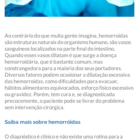
Ao contrário do que muita gente imagina, hemorroidas
são estruturas naturais do organismo humano, são vasos
sanguíneos localizados na parte final do intestino.
Quando esses vasos dilatam é que surge a doença
hemorroidária, que é bastante comum, mas
constrangedora para a maioria dos seus portadores.
Diversos fatores podem ocasionar a dilatação excessiva
das hemorroidas, como dificuldades para evacuar,
hábitos alimentares equivocados, esforço físico excessivo
ou gravidez. Porém, tem cura e, se diagnosticada
precocemente, o paciente pode se livrar do problema
sem intervenção cirúrgica.
Saiba mais sobre hemorróidas
O diagnóstico é clínico e não existe uma rotina para a