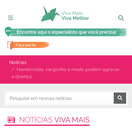
Notícias
Hemorroida: vergonha e medo podem agravar
a doença
NOTÍCIAS
VIVA MAIS