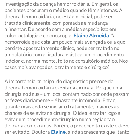
investigação da doença hemorroidária. Em geral, os
pacientes procuram o médico quando têm sintomas. A
doença hemorroidária, no estágio inicial, pode ser
tratada clinicamente, com pomadas e mudança
alimentar. De acordo com a médica especialista em
coloproctologia e colonoscopia,
, “a
Elaine Almeida
hemorroida que está um pouco mais avançada ou a que
persiste após tratamento clínico, pode ser tratada no
ambulatório com a ligadura elástica, um procedimento
indolor e, normalmente, feito no consultório médico. Nos
casos mais avançados, o tratamento é cirúrgico”.
A importância principal do diagnóstico precoce da
doença hemorroidária é evitar a cirurgia. Porque uma
cirurgia no ânus – um local contaminado por onde passam
as fezes diariamente – é bastante incômoda. Então,
quanto mais cedo se iniciar o tratamento, maiores as
chances de se evitar a cirurgia. O ideal é tratar logo e
evitar um procedimento cirúrgico numa região tão
delicada como o ânus. Porém, o preconceito existe e deve
ser evitado. Doutora
, ainda acrescenta que “tanto
Elaine