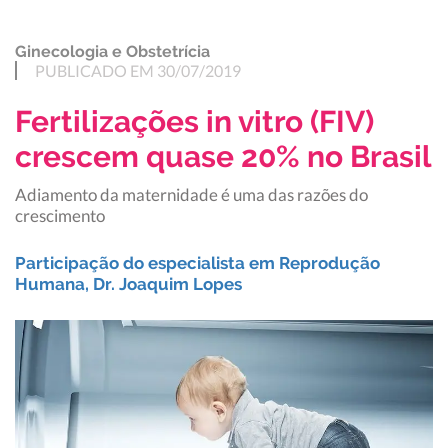
Ginecologia e Obstetrícia
PUBLICADO EM 30/07/2019
Fertilizações in vitro (FIV)
crescem quase 20% no Brasil
Adiamento da maternidade é uma das razões do
crescimento
Participação do especialista em Reprodução
Humana, Dr. Joaquim Lopes