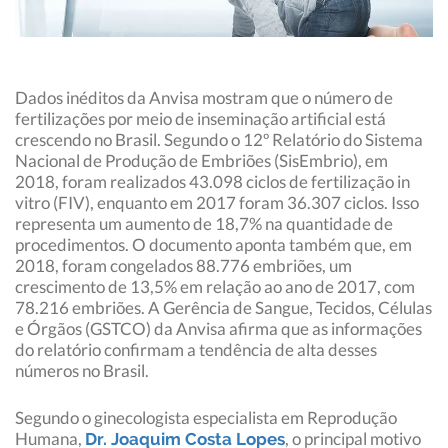
Dados inéditos da Anvisa mostram que o número de
fertilizações por meio de inseminação artificial está
crescendo no Brasil. Segundo o 12º Relatório do Sistema
Nacional de Produção de Embriões (SisEmbrio), em
2018, foram realizados 43.098 ciclos de fertilização in
vitro (FIV), enquanto em 2017 foram 36.307 ciclos. Isso
representa um aumento de 18,7% na quantidade de
procedimentos. O documento aponta também que, em
2018, foram congelados 88.776 embriões, um
crescimento de 13,5% em relação ao ano de 2017, com
78.216 embriões. A Gerência de Sangue, Tecidos, Células
e Órgãos (GSTCO) da Anvisa afirma que as informações
do relatório confirmam a tendência de alta desses
números no Brasil.
Segundo o ginecologista especialista em Reprodução
Humana,
, o principal motivo
Dr. Joaquim Costa Lopes