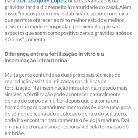
Para o
, uma das vantagens da
Dr. Joaquim Lopes
gravidez tardia diz respeito à maturidade do casal. Além
disso, “muitos já têm uma estabilidade sócio-econômica
que permite oferecer ao filho melhor estudo e melhor
assistência médico-hospitalar, por exemplo, que são
aspectos que soam como positivo para a gravidez após os
40 anos”, comenta.
Diferença entre a fertilização in vitro e a
inseminação intrauterina
Muita gente confunde as duas principais técnicas de
reprodução assistida utilizadas nas clínicas de
fertilização. Na inseminação intrauterina, método mais
simples, a fertilização pode acontecer naturalmente
dentro do corpo da mulher depois que ela toma um
hormônio para o amadurecimento dos óvulos e uma gota
de sêmen concentrado é colocado dentro do seu útero,
onde irá encontrar naturalmente o óvulo já maduro. Daí
em diante, o organismo é responsável pela formação do
embrião.