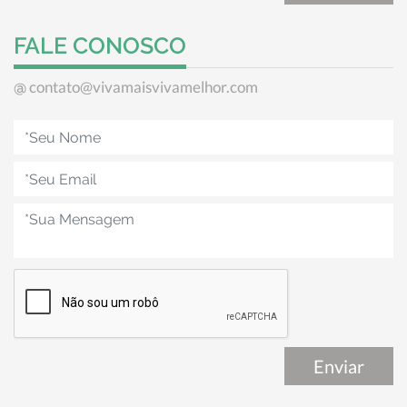
FALE CONOSCO
contato@vivamaisvivamelhor.com
@