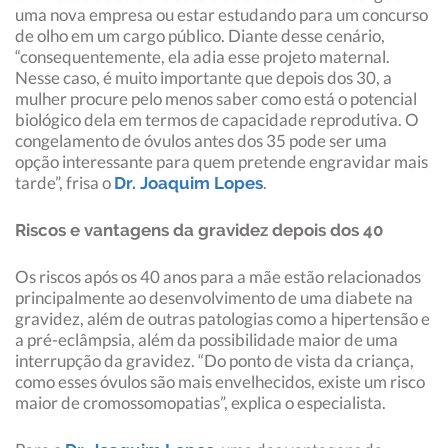
uma nova empresa ou estar estudando para um concurso
de olho em um cargo público. Diante desse cenário,
“consequentemente, ela adia esse projeto maternal.
Nesse caso, é muito importante que depois dos 30, a
mulher procure pelo menos saber como está o potencial
biológico dela em termos de capacidade reprodutiva. O
congelamento de óvulos antes dos 35 pode ser uma
opção interessante para quem pretende engravidar mais
tarde”, frisa o
.
Dr. Joaquim Lopes
Riscos e vantagens da gravidez depois dos 40
Os riscos após os 40 anos para a mãe estão relacionados
principalmente ao desenvolvimento de uma diabete na
gravidez, além de outras patologias como a hipertensão e
a pré-eclâmpsia, além da possibilidade maior de uma
interrupção da gravidez. “Do ponto de vista da criança,
como esses óvulos são mais envelhecidos, existe um risco
maior de cromossomopatias”, explica o especialista.