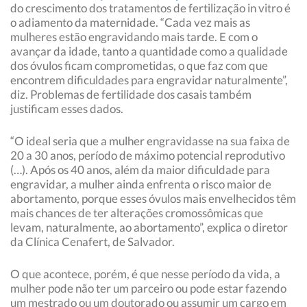
do crescimento dos tratamentos de fertilização in vitro é
o adiamento da maternidade. “Cada vez mais as
mulheres estão engravidando mais tarde. E com o
avançar da idade, tanto a quantidade como a qualidade
dos óvulos ficam comprometidas, o que faz com que
encontrem dificuldades para engravidar naturalmente”,
diz. Problemas de fertilidade dos casais também
justificam esses dados.
“O ideal seria que a mulher engravidasse na sua faixa de
20 a 30 anos, período de máximo potencial reprodutivo
(…). Após os 40 anos, além da maior dificuldade para
engravidar, a mulher ainda enfrenta o risco maior de
abortamento, porque esses óvulos mais envelhecidos têm
mais chances de ter alterações cromossômicas que
levam, naturalmente, ao abortamento”, explica o diretor
da Clínica Cenafert, de Salvador.
O que acontece, porém, é que nesse período da vida, a
mulher pode não ter um parceiro ou pode estar fazendo
um mestrado ou um doutorado ou assumir um cargo em