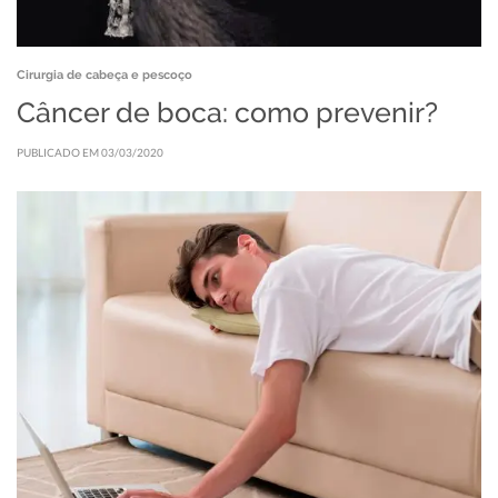
Cirurgia de cabeça e pescoço
Câncer de boca: como prevenir?
PUBLICADO EM 03/03/2020