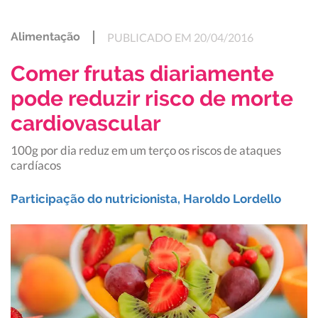
Alimentação
PUBLICADO EM 20/04/2016
Comer frutas diariamente
pode reduzir risco de morte
cardiovascular
100g por dia reduz em um terço os riscos de ataques
cardíacos
Participação do nutricionista, Haroldo Lordello