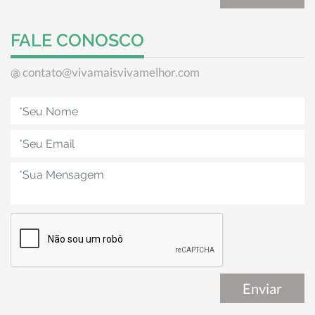
FALE CONOSCO
contato@vivamaisvivamelhor.com
@