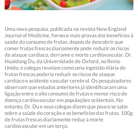
Uma nova pesquisa, publicada na revista New England
Journal of Medicine, fornece mais provas dos benefícios à
saúde do consumo de frutas, depois de descobrir que
comer frutas frescas diariamente pode reduzir os riscos
de ataque cardíaco, derrame e morte cardiovascular. Dr.
Huaidong Du, da Universidade de Oxford, no Reino
Unido, e colegas revelam como uma ingestão diária de
frutas frescas poderia reduzir os riscos de ataque
cardíaco e acidente vascular cerebral. Os pesquisadores
observam que estudos anteriores já identificaram uma
ligação entre o alto consumo de frutas e menor risco de
doença cardiovascular em populações ocidentais. No
entanto, Dr. Du e seus colegas dizem que pouco se sabe
sobre a saúde do coração e os benefícios das frutas. 100g
de frutas frescas diariamente reduz a morte
cardiovascular em um terço.