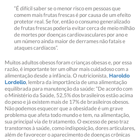
“É difícil saber se o menor risco em pessoas que
comem mais frutas frescas é por causa de um efeito
protetor real. Se for, então o consumo generalizado
de frutas frescas poderia evitar cerca de meio milhão
de mortes por doenças cardiovasculares por ano e
um número ainda maior de derrames não fatais e
ataques cardíacos”.
Muitos adultos obesos foram crianças obesas e, por essa
razão, é importante ter um olhar mais cuidadoso com a
alimentação desde a infância. O nutricionista,
Haroldo
, lembra da importância de uma alimentação
Lordello
equilibrada para manutenção da saúde: “De acordo com
o Ministério da Saúde, 52,5% dos brasileiros estão acima
do peso e já existem mais de 17% de brasileiros obesos.
Não podemos esquecer que a obesidade é um grave
problema que afeta todo mundo e tem, na alimentação,
sua principal via de tratamento. O excesso de peso traz
transtornos à saúde, como indisposição, dores articulares,
além de favorecer o aparecimento de doenças crônicas