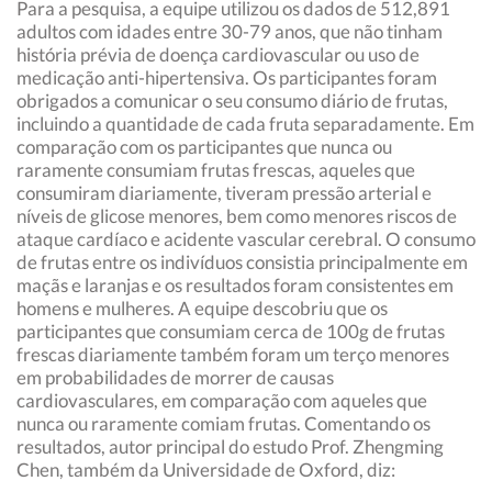
Para a pesquisa, a equipe utilizou os dados de 512,891
adultos com idades entre 30-79 anos, que não tinham
história prévia de doença cardiovascular ou uso de
medicação anti-hipertensiva. Os participantes foram
obrigados a comunicar o seu consumo diário de frutas,
incluindo a quantidade de cada fruta separadamente. Em
comparação com os participantes que nunca ou
raramente consumiam frutas frescas, aqueles que
consumiram diariamente, tiveram pressão arterial e
níveis de glicose menores, bem como menores riscos de
ataque cardíaco e acidente vascular cerebral. O consumo
de frutas entre os indivíduos consistia principalmente em
maçãs e laranjas e os resultados foram consistentes em
homens e mulheres. A equipe descobriu que os
participantes que consumiam cerca de 100g de frutas
frescas diariamente também foram um terço menores
em probabilidades de morrer de causas
cardiovasculares, em comparação com aqueles que
nunca ou raramente comiam frutas. Comentando os
resultados, autor principal do estudo Prof. Zhengming
Chen, também da Universidade de Oxford, diz: