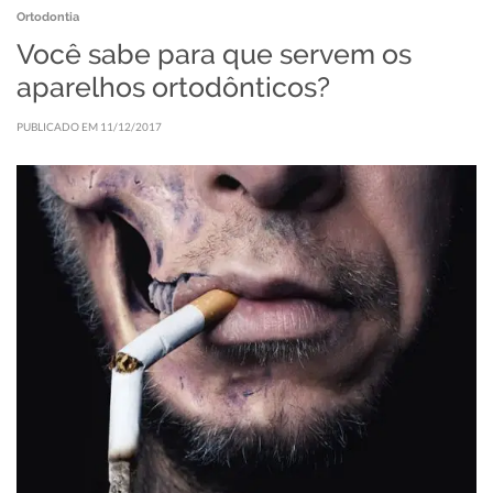
Ortodontia
Você sabe para que servem os
aparelhos ortodônticos?
PUBLICADO EM 11/12/2017