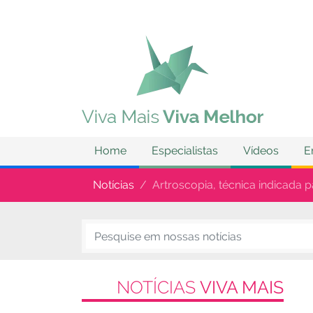
Home
Especialistas
Vídeos
E
Notícias
Artroscopia, técnica indicada p
NOTÍCIAS
VIVA MAIS