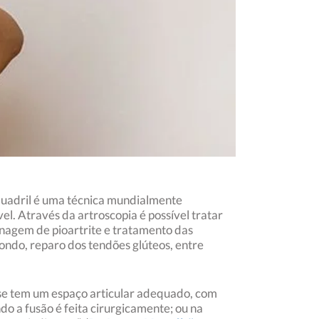
 quadril é uma técnica mundialmente
el. Através da artroscopia é possível tratar
enagem de pioartrite e tratamento das
ondo, reparo dos tendões glúteos, entre
 se tem um espaço articular adequado, com
o a fusão é feita cirurgicamente; ou na