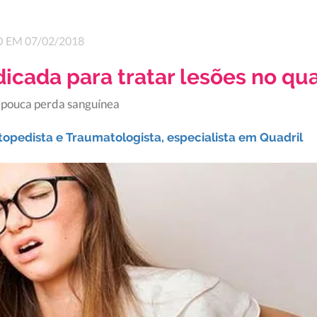
 EM 07/02/2018
dicada para tratar lesões no qua
 pouca perda sanguínea
topedista e Traumatologista, especialista em Quadril