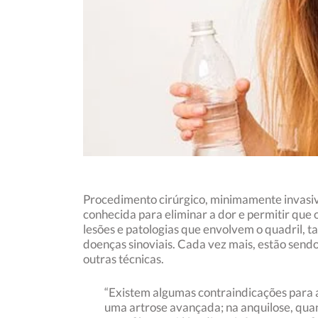
Procedimento cirúrgico, minimamente invasivo
conhecida para eliminar a dor e permitir que 
lesões e patologias que envolvem o quadril, 
doenças sinoviais. Cada vez mais, estão send
outras técnicas.
“Existem algumas contraindicações para a
uma artrose avançada; na anquilose, quan