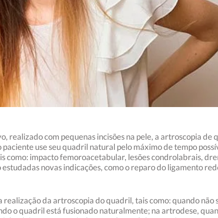
, realizado com pequenas incisões na pele, a artroscopia de
o paciente use seu quadril natural pelo máximo de tempo possív
tais como: impacto femoroacetabular, lesões condrolabrais, dr
o estudadas novas indicações, como o reparo do ligamento red
 realização da artroscopia do quadril, tais como: quando não
do o quadril está fusionado naturalmente; na artrodese, quand