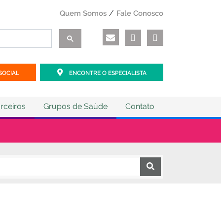
Quem Somos
Fale Conosco
SOCIAL
ENCONTRE O ESPECIALISTA
rceiros
Grupos de Saúde
Contato