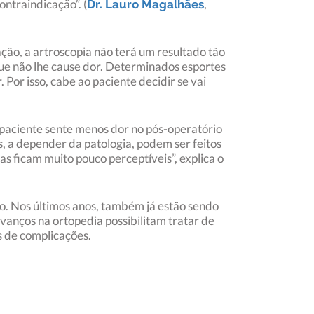
ntraindicação”. (
,
Dr. Lauro Magalhães
ão, a artroscopia não terá um resultado tão
ue não lhe cause dor. Determinados esportes
Por isso, cabe ao paciente decidir se vai
 paciente sente menos dor no pós-operatório
s, a depender da patologia, podem ser feitos
 ficam muito pouco perceptíveis”, explica o
ro. Nos últimos anos, também já estão sendo
avanços na ortopedia possibilitam tratar de
s de complicações.