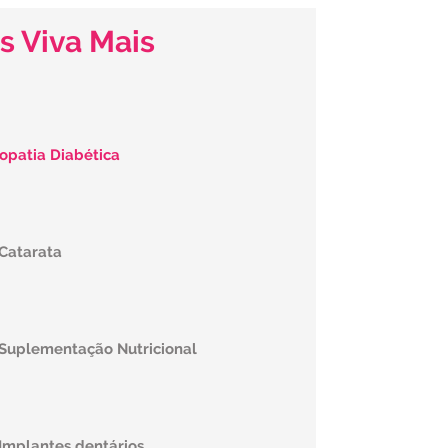
s Viva Mais
opatia Diabética
 Catarata
 Suplementação Nutricional
 Implantes dentários