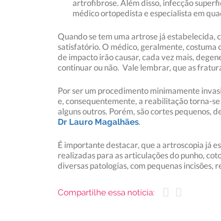
artrofibrose. Além disso, infecção superf
médico ortopedista e especialista em quad
Quando se tem uma artrose já estabelecida, c
satisfatório. O médico, geralmente, costuma 
de impacto irão causar, cada vez mais, degene
continuar ou não. Vale lembrar, que as fratu
Por ser um procedimento minimamente invasivo
e, consequentemente, a reabilitação torna-se 
alguns outros. Porém, são cortes pequenos, d
.
Dr Lauro Magalhães
É importante destacar, que a artroscopia já 
realizadas para as articulações do punho, coto
diversas patologias, com pequenas incisões, r
Compartilhe essa notícia: