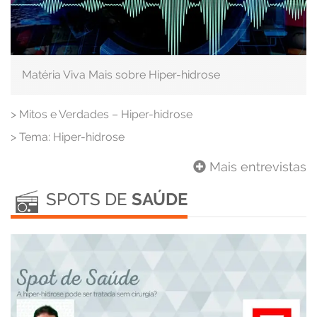
Matéria Viva Mais sobre Hiper-hidrose
>
Mitos e Verdades – Hiper-hidrose
>
Tema: Hiper-hidrose
Mais entrevistas
SPOTS DE
SAÚDE