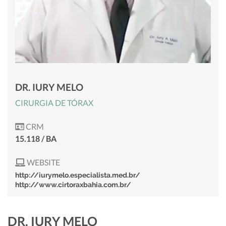
DR. IURY MELO
CIRURGIA DE TÓRAX
CRM
15.118 / BA
WEBSITE
http://iurymelo.especialista.med.br/
http://www.cirtoraxbahia.com.br/
DR. IURY MELO