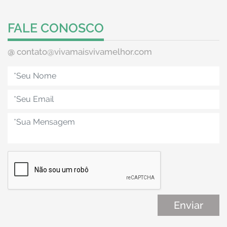
FALE CONOSCO
@
contato@vivamaisvivamelhor.com