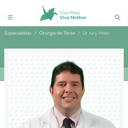
Especialistas
Cirurgia de Tórax
Dr. Iury Melo