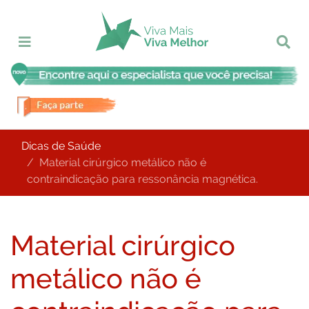
Dicas de Saúde
Material cirúrgico metálico não é
contraindicação para ressonância magnética.
Material cirúrgico
metálico não é