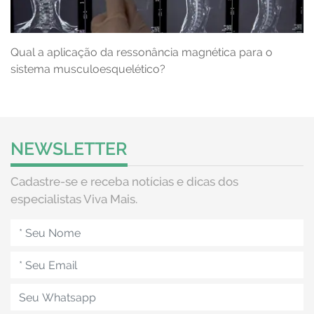
Qual a aplicação da ressonância magnética para o
sistema musculoesquelético?
NEWSLETTER
Cadastre-se e receba notícias e dicas dos
especialistas Viva Mais.