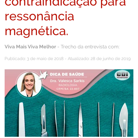
contraindicação para
ressonância
magnética.
Viva Mais Viva Melhor
- Trecho da entrevista com:
Publicado: 3 de maio de 2018 - Atualizado: 28 de junho de 2019