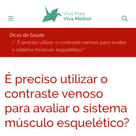
Dicas de Saúde
É preciso utilizar o contraste venoso para avaliar
o sistema músculo esquelético?
É preciso utilizar o
contraste venoso
para avaliar o sistema
músculo esquelético?