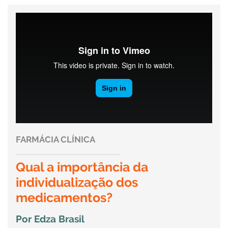
FARMÁCIA CLÍNICA
Qual a importância da
individualização dos
medicamentos?
Por Edza Brasil