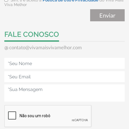
*Sim, li e aceito a
Política de Uso e Privacidade
do Viva Mais
Viva Melhor
FALE CONOSCO
contato@vivamaisvivamelhor.com
@