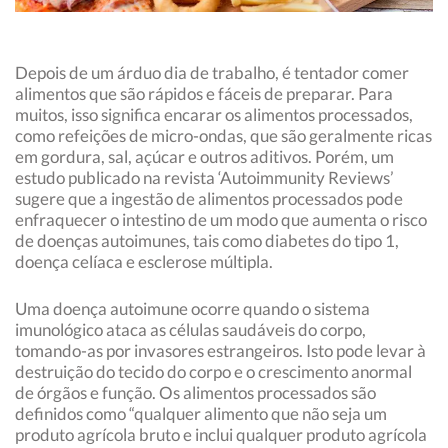
Depois de um árduo dia de trabalho, é tentador comer
alimentos que são rápidos e fáceis de preparar. Para
muitos, isso significa encarar os alimentos processados,
como refeições de micro-ondas, que são geralmente ricas
em gordura, sal, açúcar e outros aditivos. Porém, um
estudo publicado na revista ‘Autoimmunity Reviews’
sugere que a ingestão de alimentos processados ​​pode
enfraquecer o intestino de um modo que aumenta o risco
de doenças autoimunes, tais como diabetes do tipo 1,
doença celíaca e esclerose múltipla.
Uma doença autoimune ocorre quando o sistema
imunológico ataca as células saudáveis ​​do corpo,
tomando-as por invasores estrangeiros. Isto pode levar à
destruição do tecido do corpo e o crescimento anormal
de órgãos e função. Os alimentos processados ​​são
definidos como “qualquer alimento que não seja um
produto agrícola bruto e inclui qualquer produto agrícola