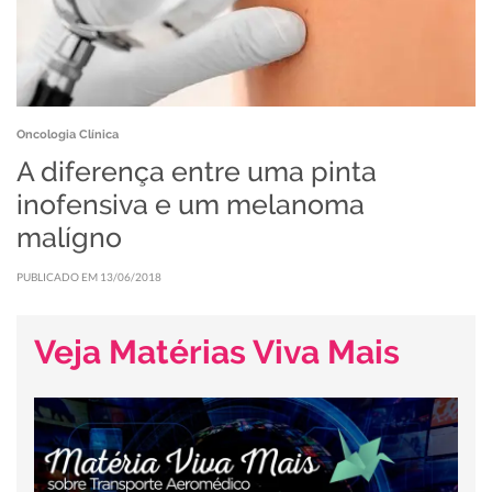
Oncologia Clínica
A diferença entre uma pinta
inofensiva e um melanoma
malígno
PUBLICADO EM 13/06/2018
Veja Matérias Viva Mais