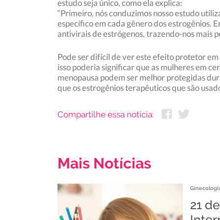
estudo seja único, como ela explica:
“Primeiro, nós conduzimos nosso estudo utiliz
específico em cada gênero dos estrogênios. Em
antivirais de estrógenos, trazendo-nos mais 
Pode ser difícil de ver este efeito protetor 
isso poderia significar que as mulheres em c
menopausa podem ser melhor protegidas durant
que os estrogênios terapêuticos que são usad
Compartilhe essa notícia:
Mais Notícias
Ginecologia
21 de
Inter