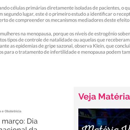
ando células primárias diretamente isoladas de pacientes, o qu
 segundo lugar, este é o primeiro estudo a identificar o recep
perto de compreender os mecanismos mediadores deste efeito a
em mulheres na menopausa, porque os níveis de estrogênio sobe
ertos tipos de controle de natalidade ou aquelas que recebera
e as epidemias de gripe sazonal, observa Klein, que conclui:
os ​​para o tratamento de infertilidade e menopausa podem tam
Veja Matéria
 e Obstetrícia
 março: Dia
nacional da