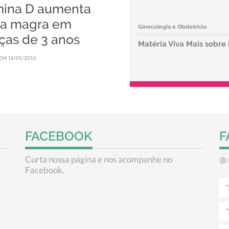
mina D aumenta
a magra em
Ginecologia e Obstetrícia
ças de 3 anos
Matéria Viva Mais sobre
EM 18/05/2016
FACEBOOK
F
Curta nossa página e nos acompanhe no
@
Facebook.