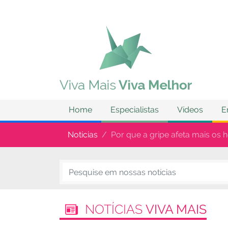
Home
Especialistas
Vídeos
E
Notícias
Por que a gripe afeta mais os
NOTÍCIAS
VIVA MAIS