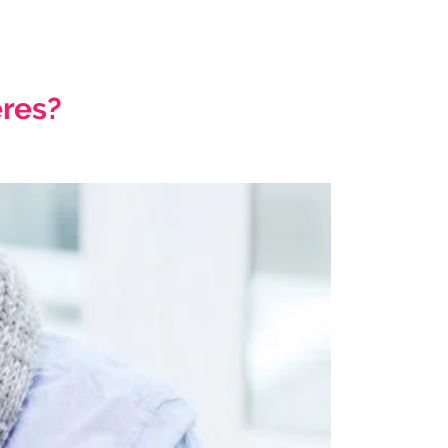
eres?