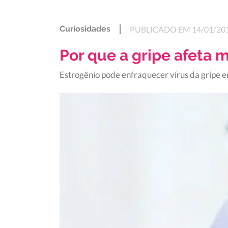
Curiosidades
PUBLICADO EM 14/01/20
Por que a gripe afeta 
Estrogênio pode enfraquecer vírus da gripe 