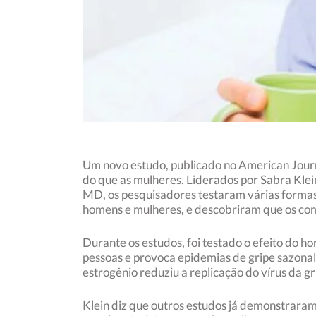
Um novo estudo, publicado no American Journa
do que as mulheres. Liderados por Sabra Klei
MD, os pesquisadores testaram várias formas
homens e mulheres, e descobriram que os comp
Durante os estudos, foi testado o efeito do ho
pessoas e provoca epidemias de gripe sazonal.
estrogênio reduziu a replicação do vírus da g
Klein diz que outros estudos já demonstraram 