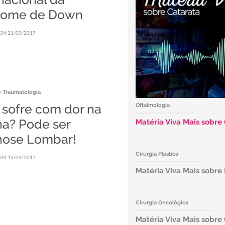
rome de Down
EM 21/03/2017
e Traumatologia
 sofre com dor na
Oftalmologia
na? Pode ser
Matéria Viva Mais sobre
nose Lombar!
Cirurgia Plástica
EM 13/04/2017
Matéria Viva Mais sobre
Cirurgia Oncológica
Matéria Viva Mais sobre