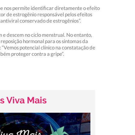
e nos permite identificar diretamente o efeito
tor de estrogênio responsável pelos efeitos
ntiviral conservado de estrogênios”.
m e descem no ciclo menstrual. No entanto,
m reposição hormonal para os sintomas da
 “Vemos potencial clínico na constatação de
bém proteger contra a gripe”.
s Viva Mais