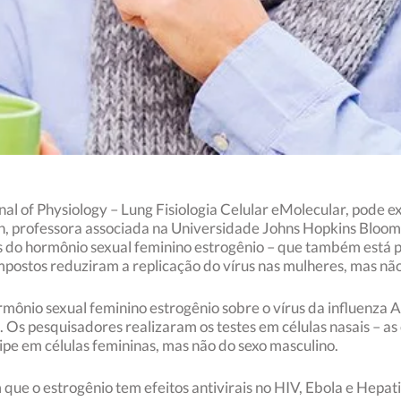
l of Physiology – Lung Fisiologia Celular eMolecular, pode ex
n, professora associada na Universidade Johns Hopkins Bloom
 do hormônio sexual feminino estrogênio – que também está p
ostos reduziram a replicação do vírus nas mulheres, mas não 
rmônio sexual feminino estrogênio sobre o vírus da influenza A
 Os pesquisadores realizaram os testes em células nasais – as 
ripe em células femininas, mas não do sexo masculino.
que o estrogênio tem efeitos antivirais no HIV, Ebola e Hepat