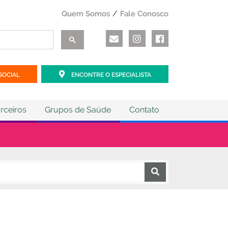
Quem Somos
Fale Conosco
SOCIAL
ENCONTRE O ESPECIALISTA
rceiros
Grupos de Saúde
Contato