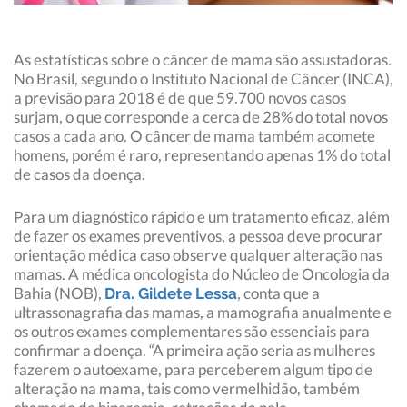
As estatísticas sobre o câncer de mama são assustadoras.
No Brasil, segundo o Instituto Nacional de Câncer (INCA),
a previsão para 2018 é de que 59.700 novos casos
surjam, o que corresponde a cerca de 28% do total novos
casos a cada ano. O câncer de mama também acomete
homens, porém é raro, representando apenas 1% do total
de casos da doença.
Para um diagnóstico rápido e um tratamento eficaz, além
de fazer os exames preventivos, a pessoa deve procurar
orientação médica caso observe qualquer alteração nas
mamas. A médica oncologista do Núcleo de Oncologia da
Bahia (NOB),
, conta que a
Dra. Gildete Lessa
ultrassonagrafia das mamas, a mamografia anualmente e
os outros exames complementares são essenciais para
confirmar a doença. “A primeira ação seria as mulheres
fazerem o autoexame, para perceberem algum tipo de
alteração na mama, tais como vermelhidão, também