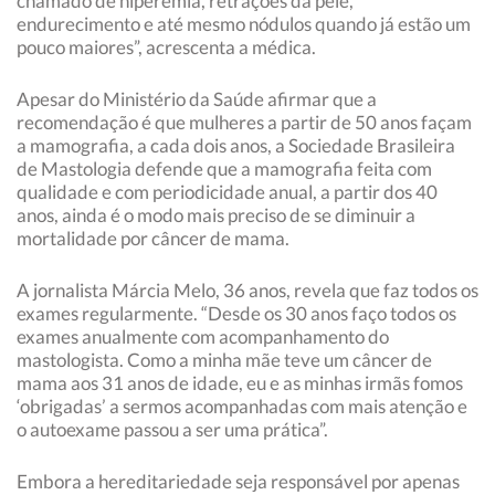
chamado de hiperemia, retrações da pele,
endurecimento e até mesmo nódulos quando já estão um
pouco maiores”, acrescenta a médica.
Apesar do Ministério da Saúde afirmar que a
recomendação é que mulheres a partir de 50 anos façam
a mamografia, a cada dois anos, a Sociedade Brasileira
de Mastologia defende que a mamografia feita com
qualidade e com periodicidade anual, a partir dos 40
anos, ainda é o modo mais preciso de se diminuir a
mortalidade por câncer de mama.
A jornalista Márcia Melo, 36 anos, revela que faz todos os
exames regularmente. “Desde os 30 anos faço todos os
exames anualmente com acompanhamento do
mastologista. Como a minha mãe teve um câncer de
mama aos 31 anos de idade, eu e as minhas irmãs fomos
‘obrigadas’ a sermos acompanhadas com mais atenção e
o autoexame passou a ser uma prática”.
Embora a hereditariedade seja responsável por apenas