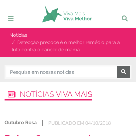
Notícias
Detecção precoce é o melhor remédio para a
luta contra o câncer de mama
NOTÍCIAS
VIVA MAIS
Outubro Rosa
PUBLICADO EM 04/10/2018