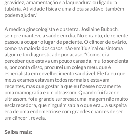
gravidez, amamentação e a laqueadura ou ligadura
tubária. Atividade física e uma dieta saudável também
podem ajudar.”
A médica ginecologista e obstetra, Josilaine Bubach,
sempre manteve a saúde em dia. No entanto, de repente
passou a ocupar o lugar de paciente. O câncer de ovário,
como na maioria dos casos, não emitiu sinal ou sintoma
algum e foi diagnosticado por acaso. “Comecei a
perceber que estava um pouco cansada, muito sonolenta
e, por conta disso, procurei um colega meu, que é
especialista em envelhecimento saudável. Ele falou que
meus exames estavam todos normais e estavam
recentes, mas que gostaria que eu fizesse novamente
uma mamografia e um ultrassom. Quando fui fazer o
ultrassom, foi a grande surpresa: uma imagem não muito
esclarecedora, que ninguém sabia o que era… a suspeita
era de uma endometriose com grandes chances de ser
um câncer”, revela.
Saiba mais: