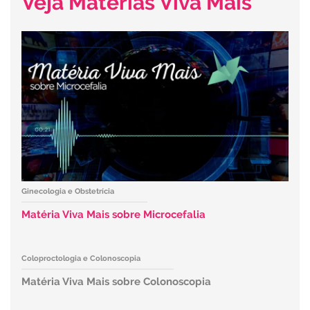
Veja Matérias Viva Mais
Ginecologia e Obstetrícia
Matéria Viva Mais sobre Microcefalia
Coloproctologia e Colonoscopia
Matéria Viva Mais sobre Colonoscopia