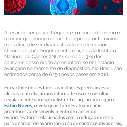
Apesar de ser pouco frequente, o câncer de ovário é
o tumor que atinge o aparelho reprodutor feminino
mais difícil de ser diagnosticado e o de menor
chance de cura. Segundo informações do Instituto
Nacional do Câncer (INCA), cerca de 3/4 dos
cânceres desse órgão apresentam-se em estágio
avançado no momento do diagnóstico. No Brasil, são
estimados cerca de 6.150 novos casos em 2018.
Em virtude desses fatos, as mulheres precisam estar
alertas com relação aos fatores de risco e consultar
regularmente um especialista. O cirurgião oncológico,
, revela quais fatores atuam como
Fábio Neves
protetores ao desenvolvimento de câncer de
ovário: “Fatores relacionados com a redução de risco
para o câncer de ovário são o uso de contraceptivos orais,