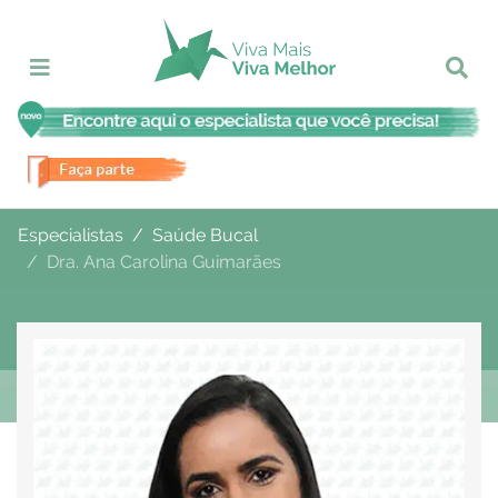
Especialistas
Saúde Bucal
Dra. Ana Carolina Guimarães