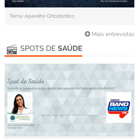
Tema: Aparelho Ortodôntico
Mais entrevistas
SPOTS DE
SAÚDE