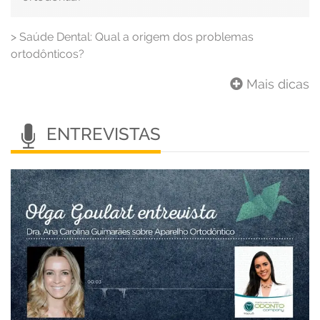
>
Saúde Dental: Qual a origem dos problemas
ortodônticos?
Mais dicas
ENTREVISTAS