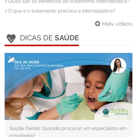
>
Quais são os benefícios do tratamento interceptativo?
>
O que é o tratamento precoce e interceptativo?
Mais videos
DICAS DE
SAÚDE
Saúde Dental: Quando procurar um especialista em
ortodontia?