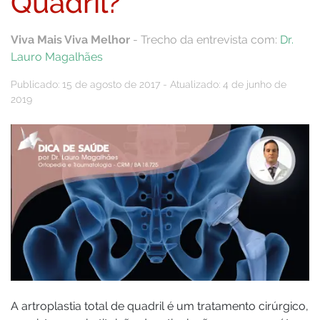
Quadril?
Viva Mais Viva Melhor
- Trecho da entrevista com:
Dr.
Lauro Magalhães
Publicado: 15 de agosto de 2017 - Atualizado: 4 de junho de
2019
A artroplastia total de quadril é um tratamento cirúrgico,