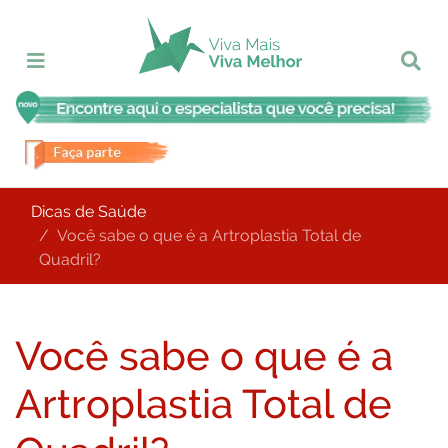
Dicas de Saúde
Você sabe o que é a Artroplastia Total de
Quadril?
Você sabe o que é a
Artroplastia Total de