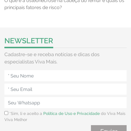
O que é a osteonecrose na cabeça do fêmur e quais os
principais fatores de risco?
NEWSLETTER
Cadastre-se e receba notícias e dicas dos
especialistas Viva Mais.
*Sim, li e aceito a
Política de Uso e Privacidade
do Viva Mais
Viva Melhor