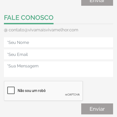
FALE CONOSCO
@
contato@vivamaisvivamelhor.com