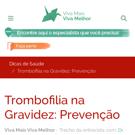
Dicas de Saúde
Trombofilia na Gravidez: Prevenção
Trombofilia na
Gravidez: Prevenção
Viva Mais Viva Melhor
- Trecho da entrevista com:
Dr.