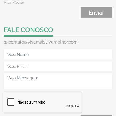
Viva Melhor
FALE CONOSCO
@
contato@vivamaisvivamelhor.com