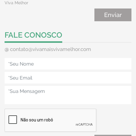
Viva Melhor
FALE CONOSCO
@
contato@vivamaisvivamelhor.com