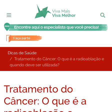
Dicas de Saúde
Tratamento do Câncer: O que é a radioablação e
quando deve ser utilizada?
Tratamento do
Câncer: O que é a