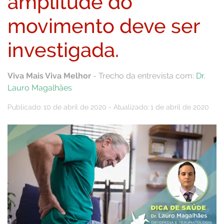
amplitude do
movimento deve ser
investigada.
Viva Mais Viva Melhor
- Trecho da entrevista com:
Dr.
Lauro Magalhães
Publicado: 10 de abril de 2020 - Atualizado: 1 de abril de 2020