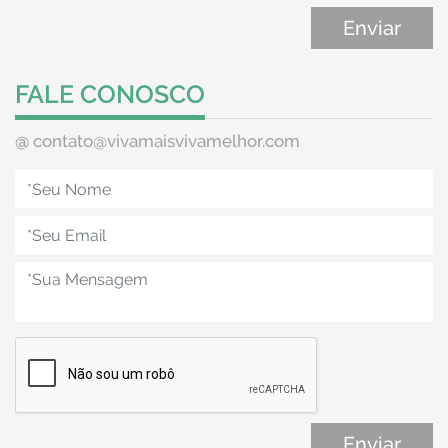
FALE CONOSCO
@
contato@vivamaisvivamelhor.com