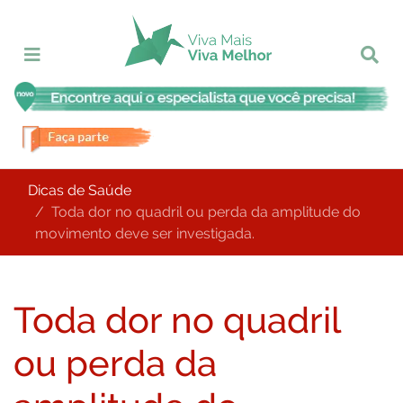
Dicas de Saúde
Toda dor no quadril ou perda da amplitude do
movimento deve ser investigada.
Toda dor no quadril
ou perda da