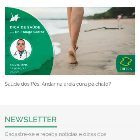
Saúde dos Pés: Andar na areia cura pé chato?
NEWSLETTER
Cadastre-se e receba notícias e dicas dos