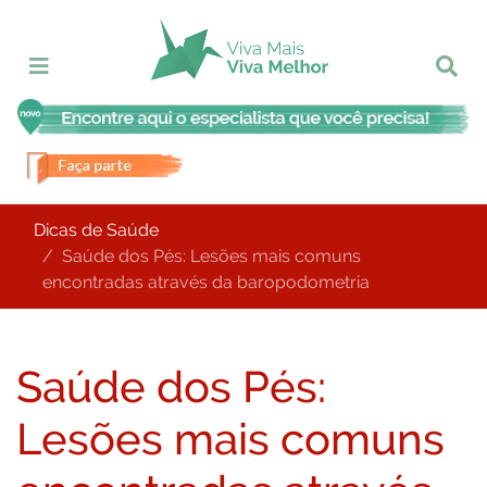
Dicas de Saúde
Saúde dos Pés: Lesões mais comuns
encontradas através da baropodometria
Saúde dos Pés:
Lesões mais comuns