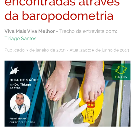
encontradas através
da baropodometria
Viva Mais Viva Melhor
- Trecho da entrevista com:
Thiago Santos
Publicado: 7 de janeiro de 2019 - Atualizado: 5 de junho de 2019