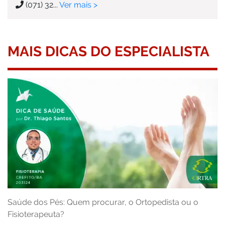
(071) 32...
Ver mais >
MAIS DICAS DO ESPECIALISTA
Saúde dos Pés: Quem procurar, o Ortopedista ou o
Fisioterapeuta?