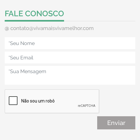
FALE CONOSCO
@
contato@vivamaisvivamelhor.com