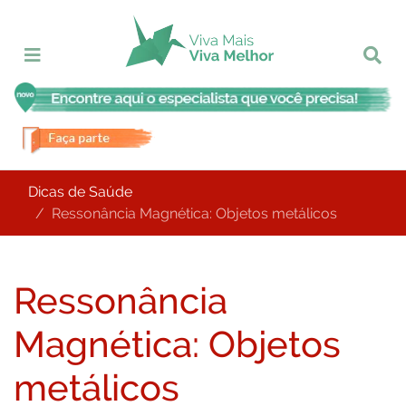
Dicas de Saúde
Ressonância Magnética: Objetos metálicos
Ressonância
Magnética: Objetos
metálicos