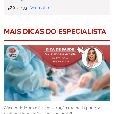
(071) 33...
Ver mais >
MAIS DICAS DO ESPECIALISTA
Câncer de Mama: A reconstrução mamária pode ser
realizada logo após a mastectomia?