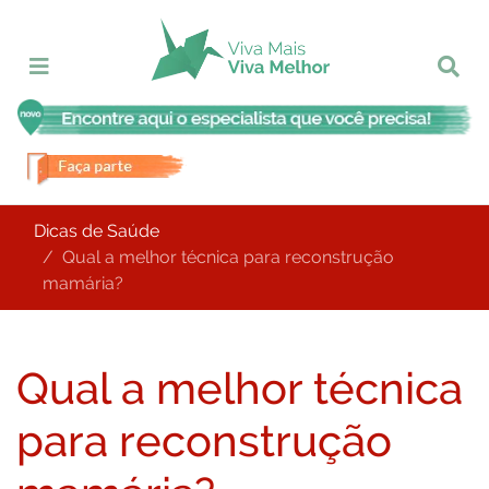
Dicas de Saúde
Qual a melhor técnica para reconstrução
mamária?
Qual a melhor técnica
para reconstrução