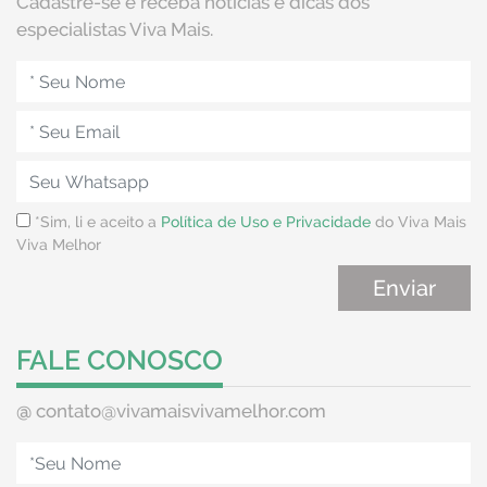
Cadastre-se e receba notícias e dicas dos
especialistas Viva Mais.
*Sim, li e aceito a
Política de Uso e Privacidade
do Viva Mais
Viva Melhor
FALE CONOSCO
@
contato@vivamaisvivamelhor.com