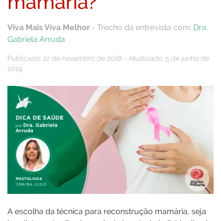
mamária?
Viva Mais Viva Melhor
- Trecho da entrevista com:
Dra.
Gabriela Arruda
Publicado: 22 de novembro de 2018 - Atualizado: 5 de junho de
2019
A escolha da técnica para reconstrução mamária, seja