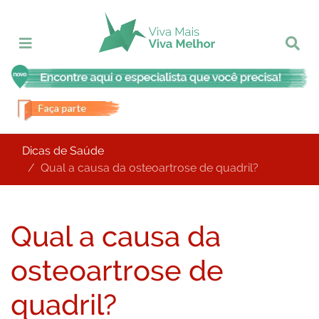
Dicas de Saúde
Qual a causa da osteoartrose de quadril?
Qual a causa da
osteoartrose de
quadril?