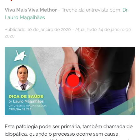
Viva Mais Viva Melhor
- Trecho da entrevista com:
Dr.
Lauro Magalhães
Publicado: 10 de janeiro de 2020 - Atualizado: 24 de janeiro de
2020
Esta patologia pode ser primária, também chamada de
idiopática, quando o processo ocorre sem causa