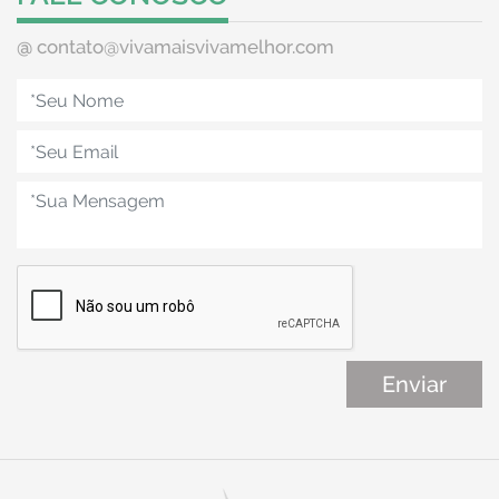
@
contato@vivamaisvivamelhor.com