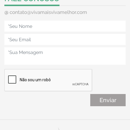
@
contato@vivamaisvivamelhor.com