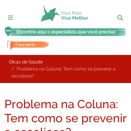
Dicas de Saúde
Problema na Coluna: Tem como se prevenir a
escoliose?
Problema na Coluna:
Tem como se prevenir