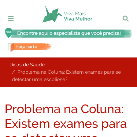
Dicas de Saúde
Problema na Coluna: Existem exames para se
detectar uma escoliose?
Problema na Coluna:
Existem exames para