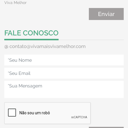
Viva Melhor
FALE CONOSCO
@
contato@vivamaisvivamelhor.com