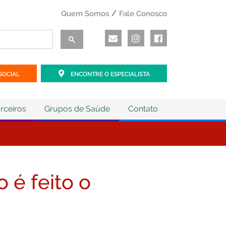
Quem Somos
Fale Conosco
SOCIAL
ENCONTRE O ESPECIALISTA
rceiros
Grupos de Saúde
Contato
 é feito o