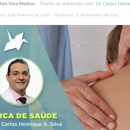
Mais Viva Melhor
- Trecho da entrevista com:
Dr. Carlos Henr
do: 9 de fevereiro de 2020 - Atualizado: 11 de fevereiro de 2020