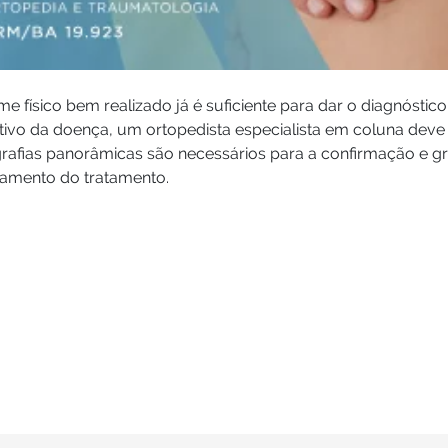
e físico bem realizado já é suficiente para dar o diagnóstic
tivo da doença, um ortopedista especialista em coluna dev
grafias panorâmicas são necessários para a confirmação e 
jamento do tratamento.