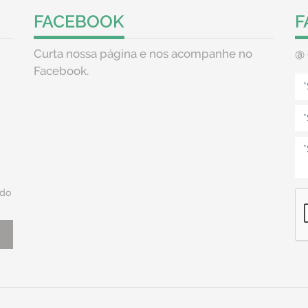
FACEBOOK
F
Curta nossa página e nos acompanhe no
@
Facebook.
do