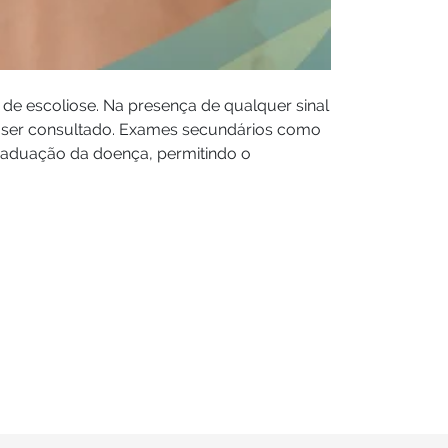
o de escoliose. Na presença de qualquer sinal
e ser consultado. Exames secundários como
graduação da doença, permitindo o