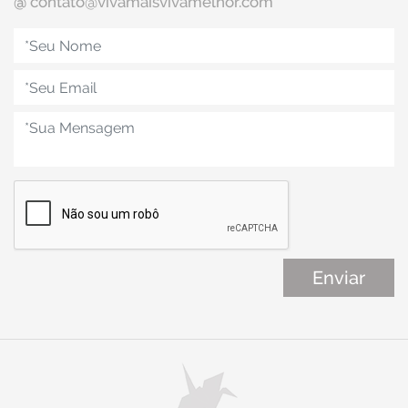
@
contato@vivamaisvivamelhor.com