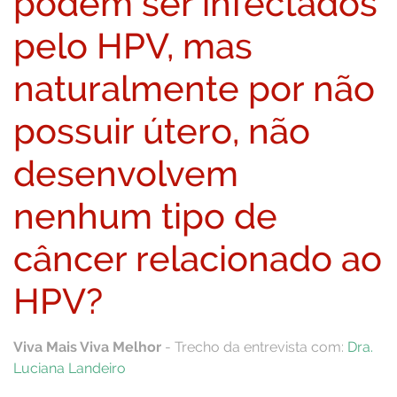
podem ser infectados
pelo HPV, mas
naturalmente por não
possuir útero, não
desenvolvem
nenhum tipo de
câncer relacionado ao
HPV?
Viva Mais Viva Melhor
- Trecho da entrevista com:
Dra.
Luciana Landeiro