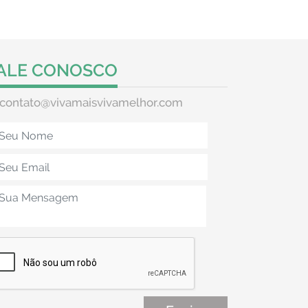
ALE CONOSCO
contato@vivamaisvivamelhor.com