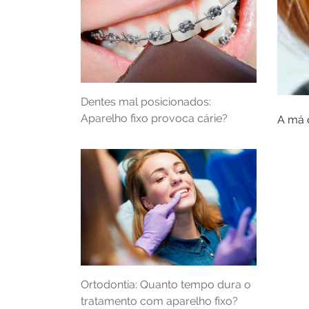
Dentes mal posicionados:
Aparelho fixo provoca cárie?
A má 
Ortodontia: Quanto tempo dura o
tratamento com aparelho fixo?