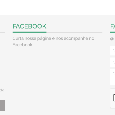
FACEBOOK
F
Curta nossa página e nos acompanhe no
@
Facebook.
do