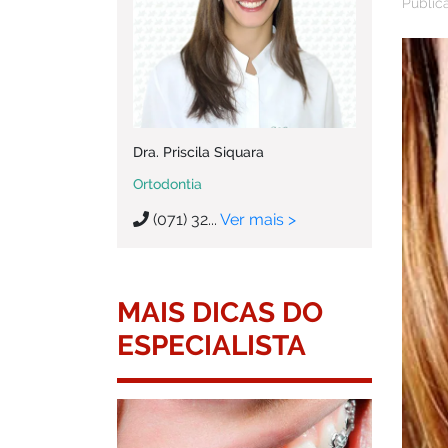
Publica
Dra. Priscila Siquara
Ortodontia
(071) 32...
Ver mais >
MAIS DICAS DO
ESPECIALISTA