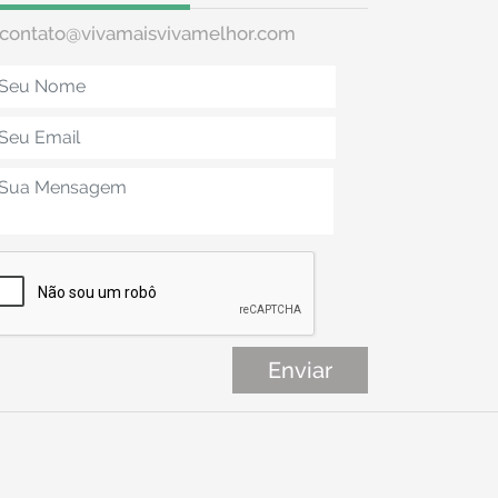
contato@vivamaisvivamelhor.com