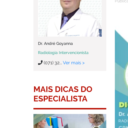
Public
Dr. André Goyanna
Radiologia Intervencionista
(071) 32...
Ver mais >
MAIS DICAS DO
ESPECIALISTA