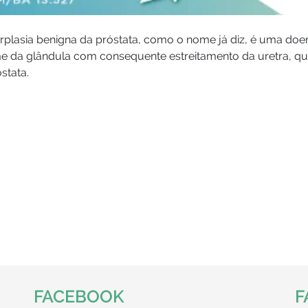
erplasia benigna da próstata, como o nome já diz, é uma do
e da glândula com consequente estreitamento da uretra, que 
stata.
FACEBOOK
F