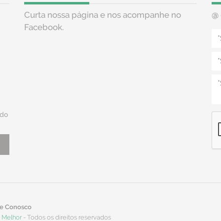
Curta nossa página e nos acompanhe no
@
Facebook.
do
le Conosco
a Melhor
- Todos os direitos reservados