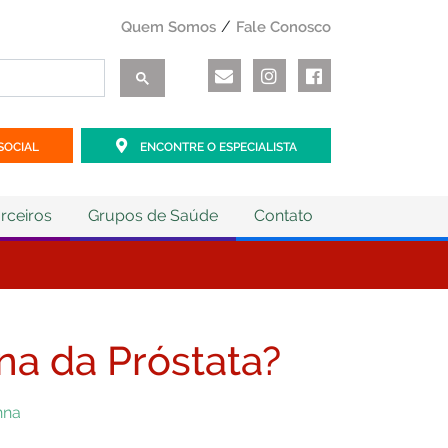
Quem Somos
Fale Conosco
SOCIAL
ENCONTRE O ESPECIALISTA
rceiros
Grupos de Saúde
Contato
na da Próstata?
nna