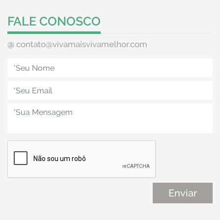
FALE CONOSCO
@
contato@vivamaisvivamelhor.com