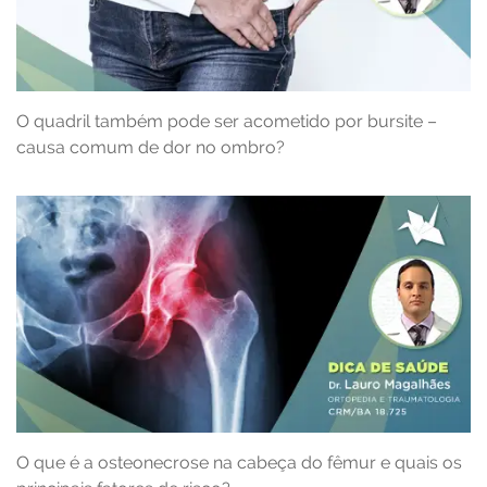
O quadril também pode ser acometido por bursite –
causa comum de dor no ombro?
O que é a osteonecrose na cabeça do fêmur e quais os