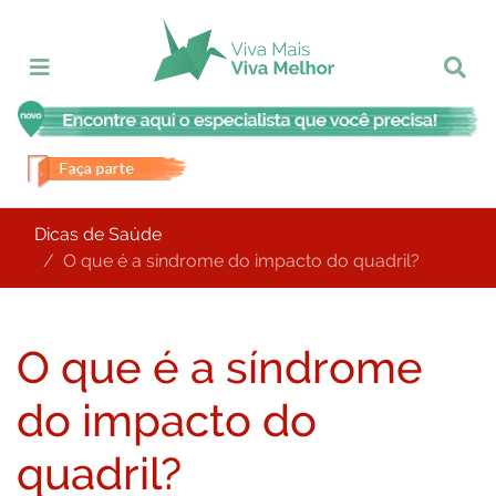
Dicas de Saúde
O que é a síndrome do impacto do quadril?
O que é a síndrome
do impacto do
quadril?