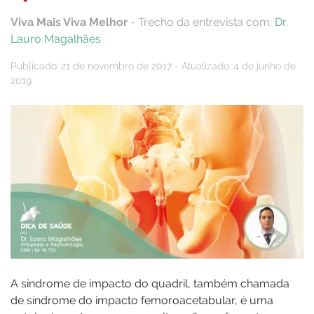
Viva Mais Viva Melhor
- Trecho da entrevista com:
Dr.
Lauro Magalhães
Publicado: 21 de novembro de 2017 - Atualizado: 4 de junho de
2019
A síndrome de impacto do quadril, também chamada
de síndrome do impacto femoroacetabular, é uma