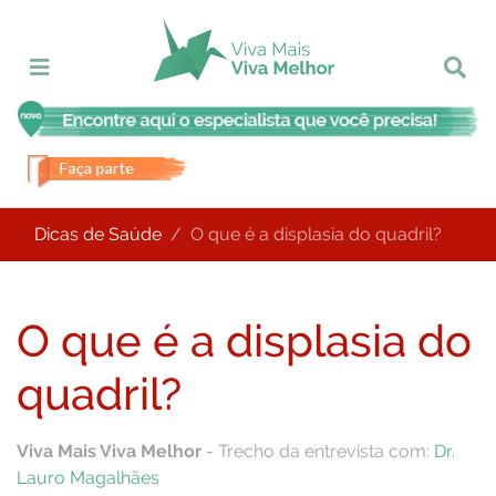
Dicas de Saúde
O que é a displasia do quadril?
O que é a displasia do
quadril?
Viva Mais Viva Melhor
- Trecho da entrevista com:
Dr.
Lauro Magalhães