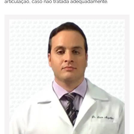
articulação, caso não tratada adequadamente.