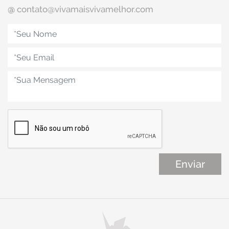
@
contato@vivamaisvivamelhor.com