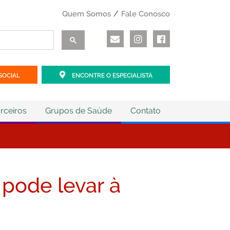
Quem Somos
Fale Conosco
SOCIAL
ENCONTRE O ESPECIALISTA
rceiros
Grupos de Saúde
Contato
pode levar à