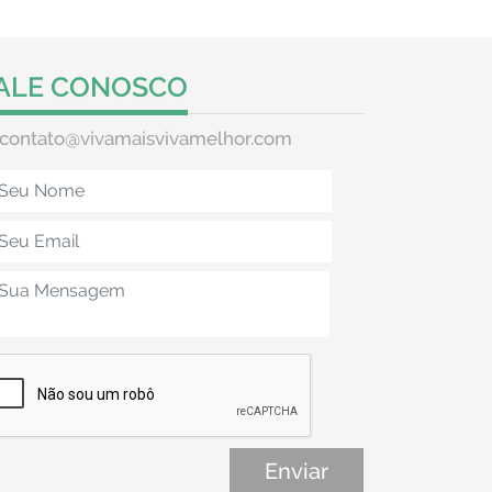
ALE CONOSCO
contato@vivamaisvivamelhor.com