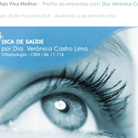
Mais Viva Melhor
- Trecho da entrevista com:
Dra. Verônica C
ado: 28 de março de 2018 - Atualizado: 5 de junho de 2019