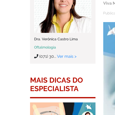
Viva 
Public
Dra. Verônica Castro Lima
Oftalmologia
(071) 30...
Ver mais >
MAIS DICAS DO
ESPECIALISTA