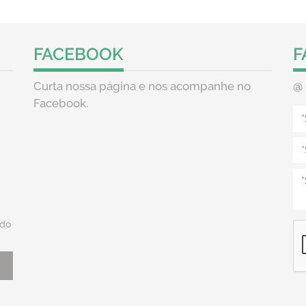
FACEBOOK
F
Curta nossa página e nos acompanhe no
@
Facebook.
do