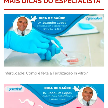
MAIS DICAS DO ESPECIALISTA
Infertilidade: Como é feita a Fertilização In Vitro?