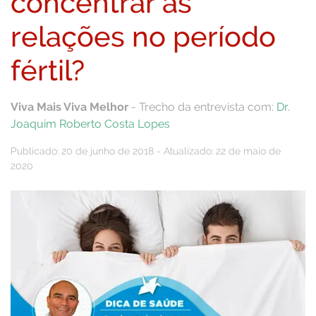
concentrar as
relações no período
fértil?
Viva Mais Viva Melhor
- Trecho da entrevista com:
Dr.
Joaquim Roberto Costa Lopes
Publicado: 20 de junho de 2018 - Atualizado: 22 de maio de
2020