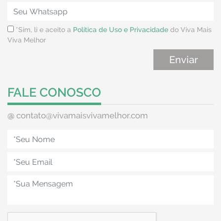
*Sim, li e aceito a
Política de Uso e Privacidade
do Viva Mais
Viva Melhor
FALE CONOSCO
@
contato@vivamaisvivamelhor.com