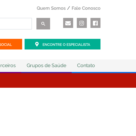
Quem Somos
Fale Conosco
SOCIAL
ENCONTRE O ESPECIALISTA
rceiros
Grupos de Saúde
Contato