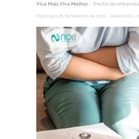
Viva Mais Viva Melhor
- Trecho da entrevist
Publicado: 26 de fevereiro de 2020 - Atualizado: 1