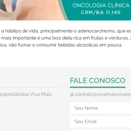
a hábitos de vida, principalmente o adenocarcinoma, que e
o mais importante é uma boa dieta rica em frutas e verduras
ísica, não fumar e consumir bebidas alcóolicas em pouca
FALE CONOSCO
especialistas Viva Mais.
@
contato@vivamaisvivam