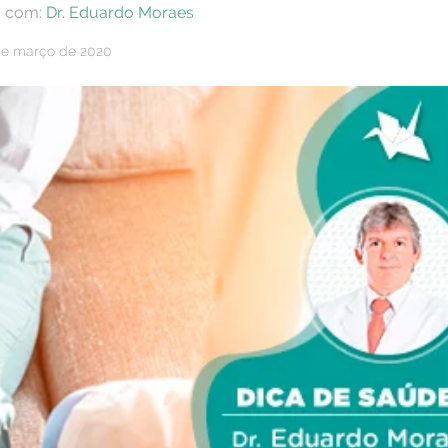
a com:
Dr. Eduardo Moraes
 de março de 2020