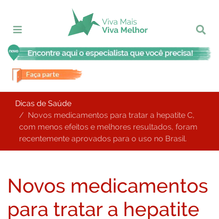
Dicas de Saúde
Novos medicamentos para tratar a hepatite C,
com menos efeitos e melhores resultados, foram
recentemente aprovados para o uso no Brasil.
Novos medicamentos
para tratar a hepatite