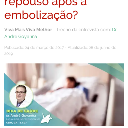
repouso após a
embolização?
Viva Mais Viva Melhor
- Trecho da entrevista com:
Dr.
André Goyanna
Publicado: 24 de março de 2017 - Atualizado: 28 de junho de
2019