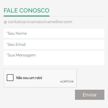
FALE CONOSCO
@
contato@vivamaisvivamelhor.com