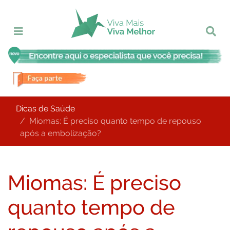
Dicas de Saúde
Miomas: É preciso quanto tempo de repouso
após a embolização?
Miomas: É preciso
quanto tempo de