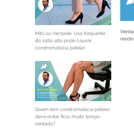
Verda
Mito ou Verdade: Uso frequente
resolv
do salto alto pode causar
condromalácia patelar.
Quem tem condromalácia patelar
deve evitar ficar muito tempo
sentado?