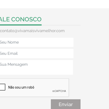
ALE CONOSCO
contato@vivamaisvivamelhor.com