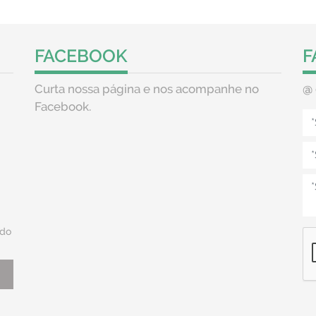
FACEBOOK
F
Curta nossa página e nos acompanhe no
@
Facebook.
do