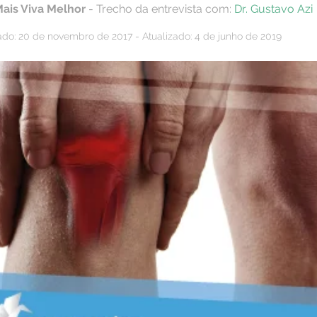
Mais Viva Melhor
- Trecho da entrevista com:
Dr. Gustavo Azi
ado: 20 de novembro de 2017 - Atualizado: 4 de junho de 2019