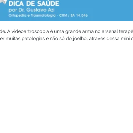
de. A videoartroscopia é uma grande arma no arsenal terapê
er muitas patologias e não só do joelho, através dessa mini ci