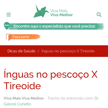
Dicas de Saúde
Ínguas no pescoço X Tireoide
Ínguas no pescoço X
Tireoide
Viva Mais Viva Melhor
- Trecho da entrevista com:
Dr.
Gabriel Carletto