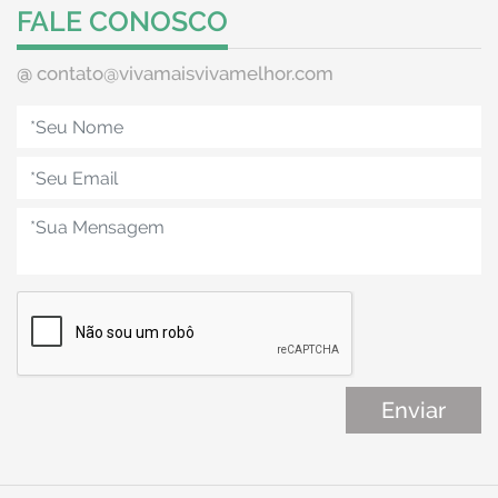
FALE CONOSCO
@
contato@vivamaisvivamelhor.com