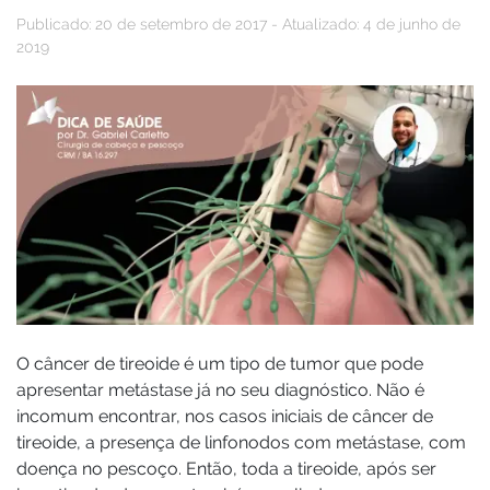
Publicado: 20 de setembro de 2017 - Atualizado: 4 de junho de
2019
O câncer de tireoide é um tipo de tumor que pode
apresentar metástase já no seu diagnóstico. Não é
incomum encontrar, nos casos iniciais de câncer de
tireoide, a presença de linfonodos com metástase, com
doença no pescoço. Então, toda a tireoide, após ser