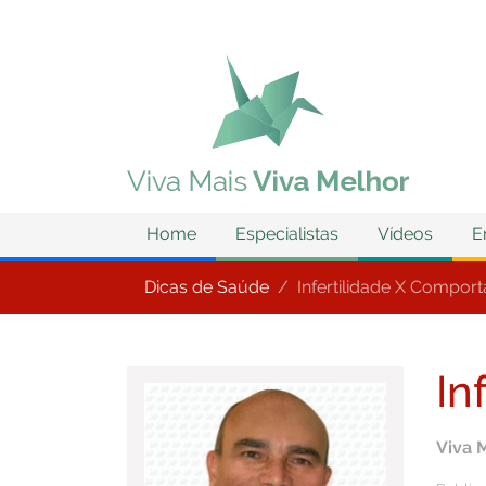
Home
Especialistas
Vídeos
E
Dicas de Saúde
Infertilidade X Compor
In
Viva 