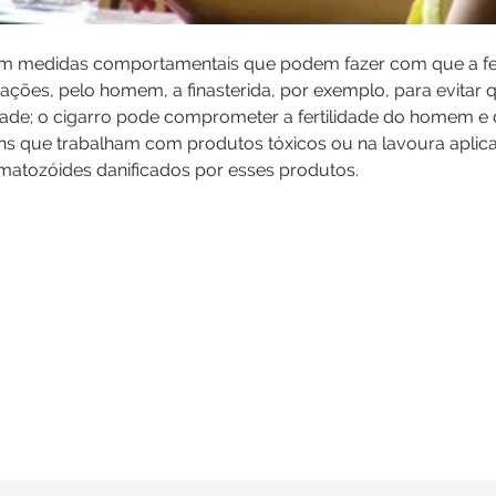
em medidas comportamentais que podem fazer com que a fer
ações, pelo homem, a finasterida, por exemplo, para evita
lidade; o cigarro pode comprometer a fertilidade do homem e
s que trabalham com produtos tóxicos ou na lavoura aplica
matozóides danificados por esses produtos.