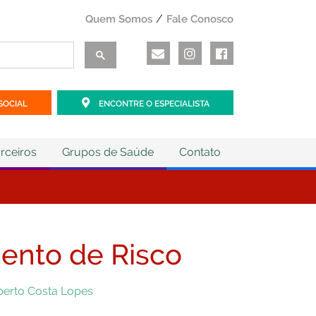
Quem Somos
Fale Conosco
SOCIAL
ENCONTRE O ESPECIALISTA
rceiros
Grupos de Saúde
Contato
mento de Risco
berto Costa Lopes