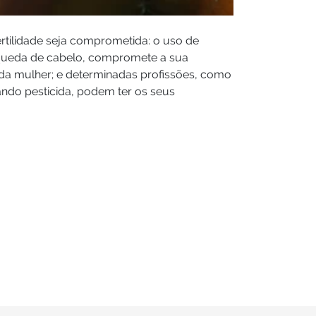
tilidade seja comprometida: o uso de
r queda de cabelo, compromete a sua
 da mulher; e determinadas profissões, como
ndo pesticida, podem ter os seus