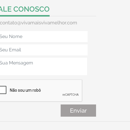
ALE CONOSCO
contato@vivamaisvivamelhor.com