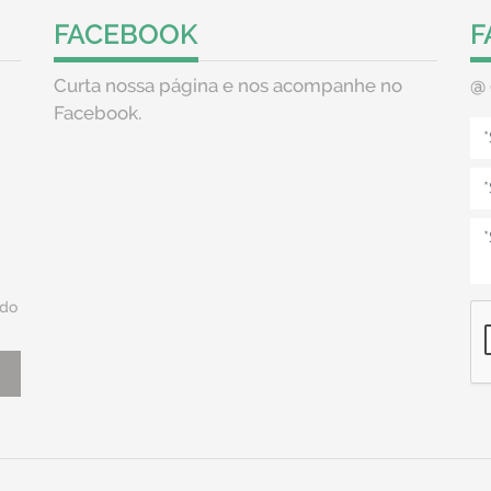
FACEBOOK
F
Curta nossa página e nos acompanhe no
@
Facebook.
do