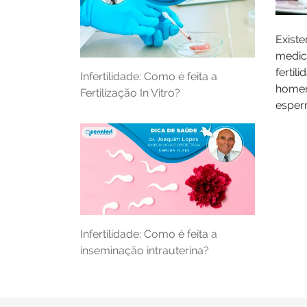
Exist
medic
ferti
Infertilidade: Como é feita a
homen
Fertilização In Vitro?
esper
Infertilidade: Como é feita a
inseminação intrauterina?