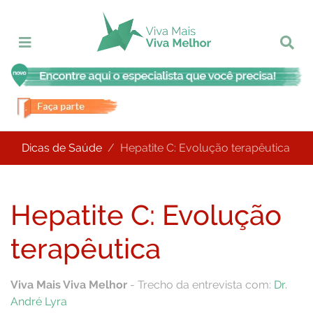
Dicas de Saúde
Hepatite C: Evolução terapêutica
Hepatite C: Evolução
terapêutica
Viva Mais Viva Melhor
- Trecho da entrevista com:
Dr.
André Lyra