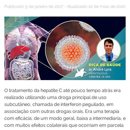
Publicado: 5 de janeiro de 2017 - Atualizado: 22 de maio de 2020
O tratamento da hepatite C até pouco tempo atrás era
realizado utilizando uma droga principal de uso
subcutâneo, chamada de interferon peguilado, em
associação com outras drogas orais. Era uma terapia
com eficácia, de um modo geral, baixa a intermediaria, e
com muitos efeitos colaterais que ocorriam em parcela