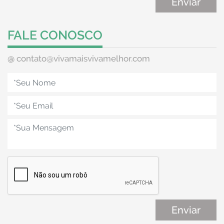
FALE CONOSCO
@
contato@vivamaisvivamelhor.com