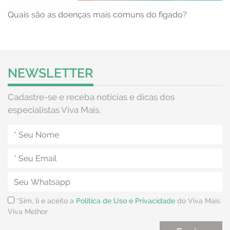
Quais são as doenças mais comuns do fígado?
NEWSLETTER
Cadastre-se e receba notícias e dicas dos
especialistas Viva Mais.
*Sim, li e aceito a
Política de Uso e Privacidade
do Viva Mais
Viva Melhor