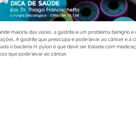
ande maioria das vezes, a gastrite é um problema benigno e
ções. A gastrite que preocupa e pode levar ao câncer é a c
ada a bactéria H. pylori e que deve ser tratada com medicaçõ
sso que pode levar ao câncer.