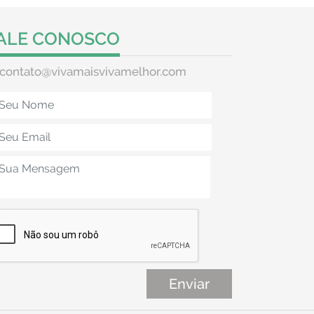
ALE CONOSCO
contato@vivamaisvivamelhor.com