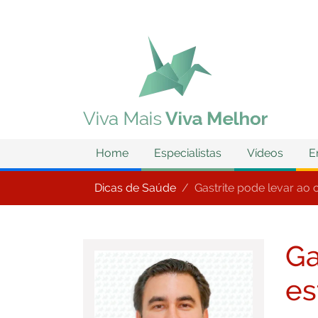
Home
Especialistas
Vídeos
E
Dicas de Saúde
Gastrite pode levar ao
Ga
e