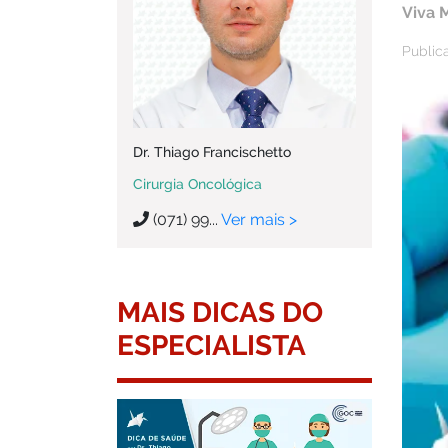
Viva 
Public
Dr. Thiago Francischetto
Cirurgia Oncológica
(071) 99...
Ver mais >
MAIS DICAS DO
ESPECIALISTA