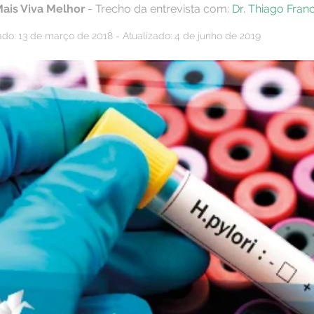
Mais Viva Melhor
- Trecho da entrevista com:
Dr. Thiago Fran
ado: 13 de março de 2018 - Atualizado: 4 de junho de 2019