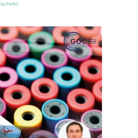
cischetto