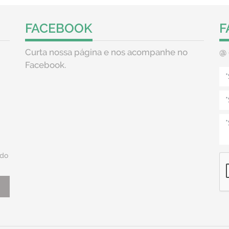
FACEBOOK
F
Curta nossa página e nos acompanhe no
@
Facebook.
do