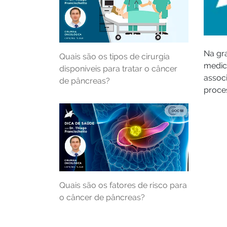
Na gr
Quais são os tipos de cirurgia
medica
disponíveis para tratar o câncer
associ
de pâncreas?
proce
Quais são os fatores de risco para
o câncer de pâncreas?