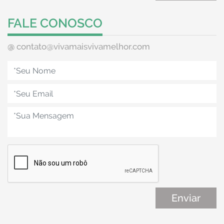
FALE CONOSCO
@
contato@vivamaisvivamelhor.com