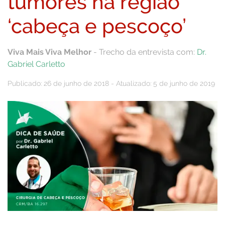
tumores na região
‘cabeça e pescoço’
Viva Mais Viva Melhor
- Trecho da entrevista com:
Dr.
Gabriel Carletto
Publicado: 26 de junho de 2018 - Atualizado: 5 de junho de 2019