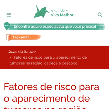
Dicas de Saúde
Fatores de risco para o aparecimento de
tumores na região ‘cabeça e pescoço’
Fatores de risco para
o aparecimento de